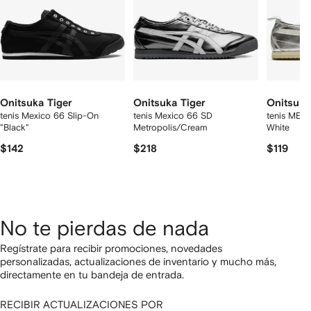
Onitsuka Tiger
Onitsuka Tiger
Onitsuka
tenis Mexico 66 Slip-On
tenis Mexico 66 SD
tenis MEXI
"Black"
Metropolis/Cream
White
$142
$218
$119
No te pierdas de nada
Regístrate para recibir promociones, novedades
personalizadas, actualizaciones de inventario y mucho más,
directamente en tu bandeja de entrada.
RECIBIR ACTUALIZACIONES POR