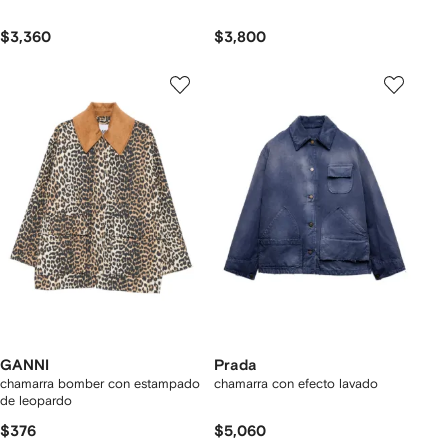
$3,360
$3,800
GANNI
Prada
chamarra bomber con estampado
chamarra con efecto lavado
de leopardo
$376
$5,060