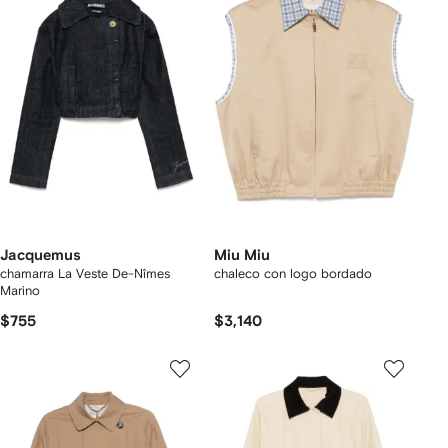
Jacquemus
Miu Miu
chamarra La Veste De-Nîmes
chaleco con logo bordado
Marino
$755
$3,140