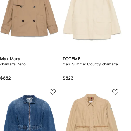
Max Mara
TOTEME
chamarra Zeno
maní Summer Country chamarra
$852
$523