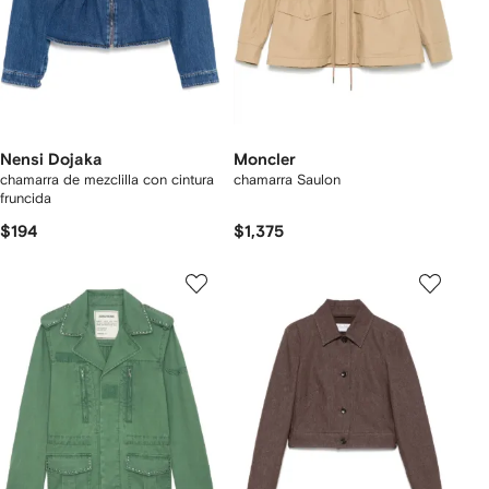
Nensi Dojaka
Moncler
chamarra de mezclilla con cintura
chamarra Saulon
fruncida
$194
$1,375