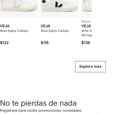
Nueva temporada
VEJA
VEJA
VEJA
tenis bajos Campo
tenis bajos Campo
tenis de piel con par
del logo
$122
$116
$136
Explora más
No te pierdas de nada
Regístrate para recibir promociones, novedades