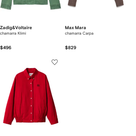
Zadig&Voltaire
Max Mara
chamarra Klimi
chamarra Carpa
$496
$829