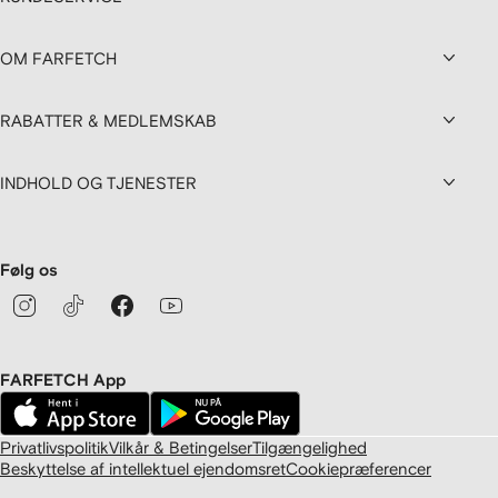
OM FARFETCH
RABATTER & MEDLEMSKAB
INDHOLD OG TJENESTER
Følg os
FARFETCH App
Privatlivspolitik
Vilkår & Betingelser
Tilgængelighed
Beskyttelse af intellektuel ejendomsret
Cookiepræferencer