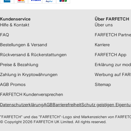
Kundenservice
Über FARFETCH
Hilfe & Kontakt
Über uns
FAQ
FARFETCH Partne
Bestellungen & Versand
Karriere
Rückversand & Rückerstattungen
FARFETCH App
Preise & Bezahlung
Erklärung zur mod
Zahlung in Kryptowährungen
Werbung auf FA
AGB Promos
Sitemap
FARFETCH Kundenversprechen
Datenschutzerklärung
AGB
Barrierefreiheit
Schutz geistigen Eigent
"FARFETCH" und das "FARFETCH"-Logo sind Markenzeichen von FARFETCH UK
© Copyright
2026
FARFETCH UK Limited. All rights reserved.