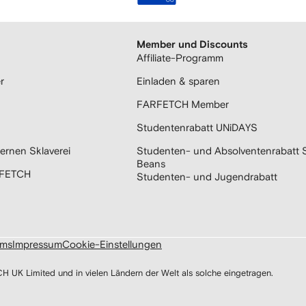
Member und Discounts
Affiliate-Programm
r
Einladen & sparen
FARFETCH Member
Studentenrabatt UNiDAYS
ernen Sklaverei
Studenten- und Absolventenrabatt 
Beans
RFETCH
Studenten- und Jugendrabatt
ums
Impressum
Cookie-Einstellungen
 Limited und in vielen Ländern der Welt als solche eingetragen.