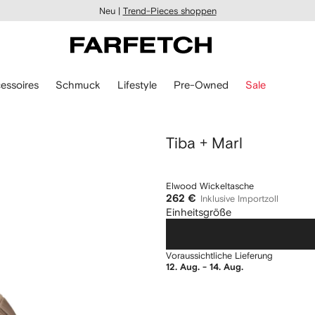
Neu |
Trend-Pieces shoppen
essoires
Schmuck
Lifestyle
Pre-Owned
Sale
Tiba + Marl
Elwood Wickeltasche
262 €
Inklusive Importzoll
Einheitsgröße
Voraussichtliche Lieferung
12. Aug. - 14. Aug.