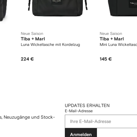
Neue Saison
Neue Saison
Tiba + Marl
Tiba + Marl
Luna Wickeltasche mit Kordelzug
Mini Luna Wickeltas
224 €
145 €
UPDATES ERHALTEN
E-Mail-Adresse
mos, Neuzugänge und Stock-
Anmelden