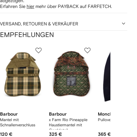
abgezogen.
Erfahren Sie
hier
mehr über PAYBACK auf FARFETCH.
VERSAND, RETOUREN & VERKÄUFER
EMPFEHLUNGEN
1
2
3
von
von
von
von
2
12
12
12
rtikel(n)
zeigen
Barbour
Barbour
Moncler
Mantel mit
x Farm Rio Pineapple
Pullover mit Logo-Pa
Schnallenverschluss
Haustiermantel mit
Corddetail
120 €
325 €
365 €