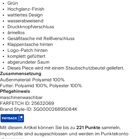
Grün
Hochglanz-Finish
wattiertes Design
wasserabweisend
Druckknopfverschluss
ärmellos
Gesäßtasche mit Reißverschluss
Klappentasche hinten
Logo-Patch hinten
komplett gefüttert
abgerundeter Saum
Dieses Piece wird mit einem Staubschutzbeutel geliefert.
Zusammensetzung
Außenmaterial:
Polyamid 100%
Futter:
Polyamid 100%,
Polyester 100%
Pflegehinweis
maschinenwaschbar
FARFETCH ID:
25632069
Brand Style-ID:
3G000026895084K
Mit diesem Artikel können Sie bis zu
sammeln.
221 Punkte
Importzölle sind ausgeschlossen und werden im Punktekonto