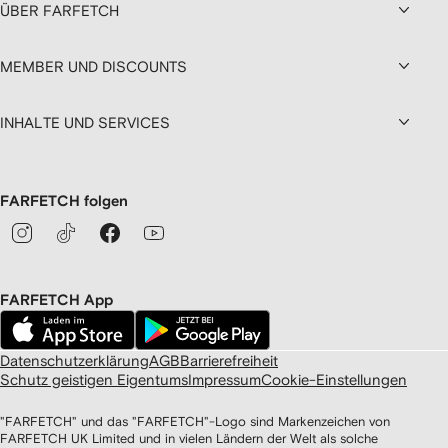
ÜBER FARFETCH
MEMBER UND DISCOUNTS
INHALTE UND SERVICES
FARFETCH folgen
FARFETCH App
Datenschutzerklärung
AGB
Barrierefreiheit
Schutz geistigen Eigentums
Impressum
Cookie-Einstellungen
"FARFETCH" und das "FARFETCH"-Logo sind Markenzeichen von
FARFETCH UK Limited und in vielen Ländern der Welt als solche