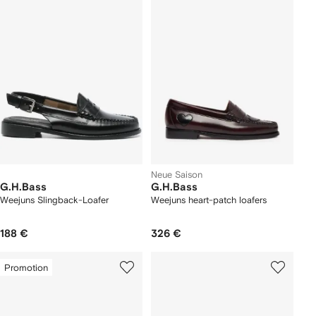
Neue Saison
G.H.Bass
G.H.Bass
Weejuns Slingback-Loafer
Weejuns heart-patch loafers
188 €
326 €
Promotion