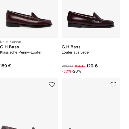
Neue Saison
G.H.Bass
G.H.Bass
Klassische Penny-Loafer
Loafer aus Leder
159 €
123 €
220 €
154 €
-30%
-20%