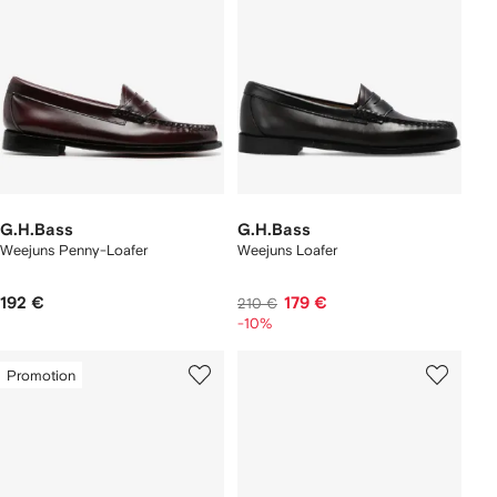
G.H.Bass
G.H.Bass
Weejuns Penny-Loafer
Weejuns Loafer
192 €
179 €
210 €
-10%
Promotion