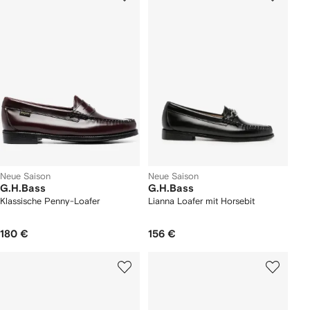
Neue Saison
Neue Saison
G.H.Bass
G.H.Bass
Klassische Penny-Loafer
Lianna Loafer mit Horsebit
180 €
156 €