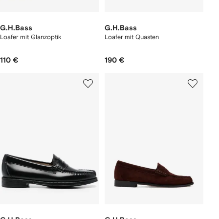
G.H.Bass
G.H.Bass
Loafer mit Glanzoptik
Loafer mit Quasten
110 €
190 €