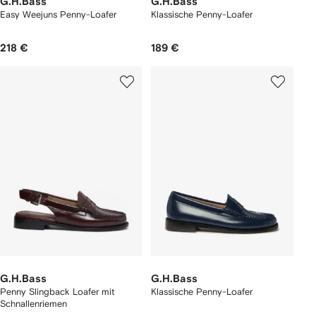
G.H.Bass
G.H.Bass
Easy Weejuns Penny-Loafer
Klassische Penny-Loafer
218 €
189 €
G.H.Bass
G.H.Bass
Penny Slingback Loafer mit
Klassische Penny-Loafer
Schnallenriemen