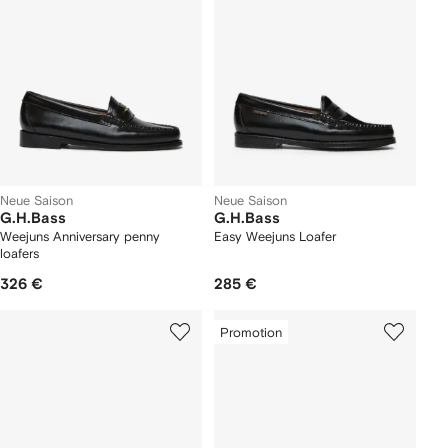
Neue Saison
Neue Saison
G.H.Bass
G.H.Bass
Weejuns Anniversary penny
Easy Weejuns Loafer
loafers
326 €
285 €
Promotion