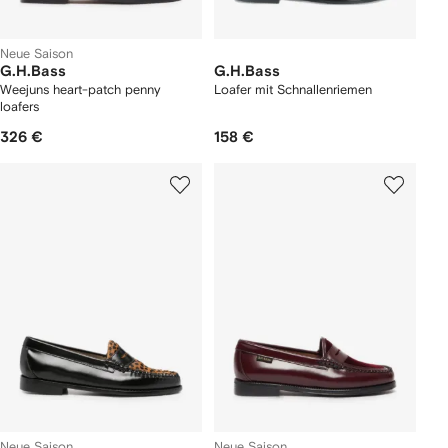
Neue Saison
G.H.Bass
G.H.Bass
Weejuns heart-patch penny
Loafer mit Schnallenriemen
loafers
326 €
158 €
Neue Saison
Neue Saison