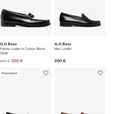
G.H.Bass
G.H.Bass
Penny-Loafer in Colour-Block-
Moc Loafer
Optik
200 €
200 €
203 €
Promotion