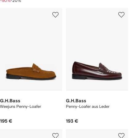
-50%
-20%
G.H.Bass
G.H.Bass
Weejuns Penny-Loafer
Penny-Loafer aus Leder
195 €
193 €