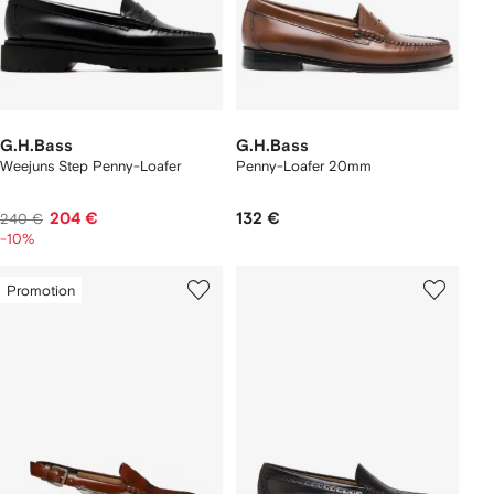
G.H.Bass
G.H.Bass
Weejuns Step Penny-Loafer
Penny-Loafer 20mm
204 €
132 €
240 €
-10%
Promotion