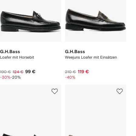
G.H.Bass
G.H.Bass
Loafer mit Horsebit
Weejuns Loafer mit Einsätzen
99 €
119 €
190 €
124 €
210 €
-30%
-20%
-40%