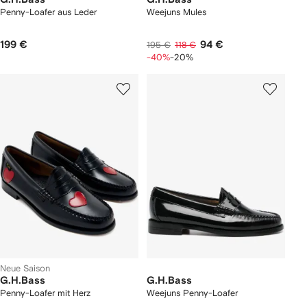
Penny-Loafer aus Leder
Weejuns Mules
199 €
94 €
195 €
118 €
-40%
-20%
Neue Saison
G.H.Bass
G.H.Bass
Penny-Loafer mit Herz
Weejuns Penny-Loafer