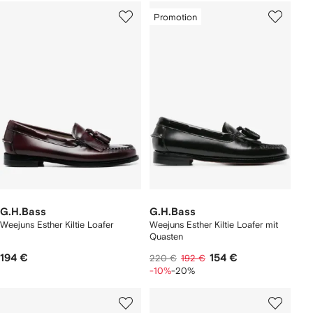
Promotion
G.H.Bass
G.H.Bass
Weejuns Esther Kiltie Loafer
Weejuns Esther Kiltie Loafer mit
Quasten
194 €
154 €
220 €
192 €
-10%
-20%