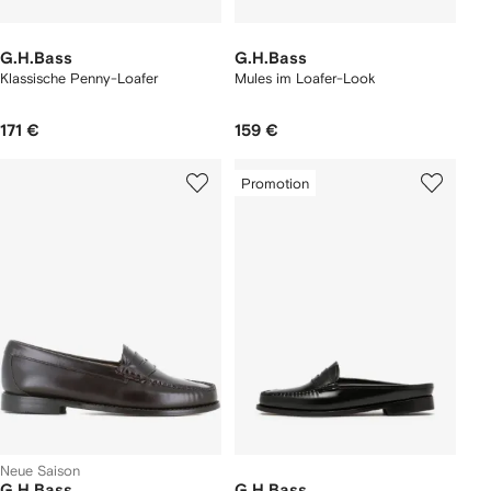
G.H.Bass
G.H.Bass
Klassische Penny-Loafer
Mules im Loafer-Look
171 €
159 €
Promotion
Neue Saison
G.H.Bass
G.H.Bass