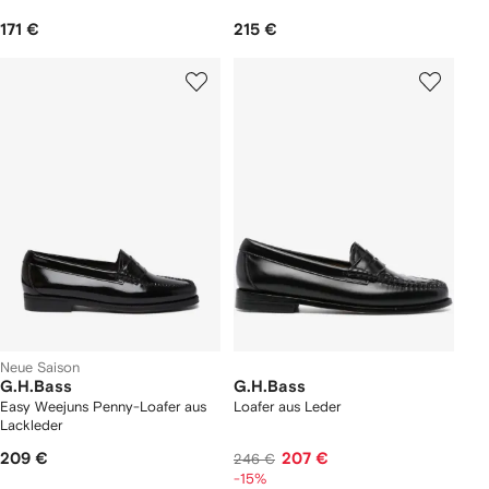
171 €
215 €
Neue Saison
G.H.Bass
G.H.Bass
Easy Weejuns Penny-Loafer aus
Loafer aus Leder
Lackleder
209 €
207 €
246 €
-15%