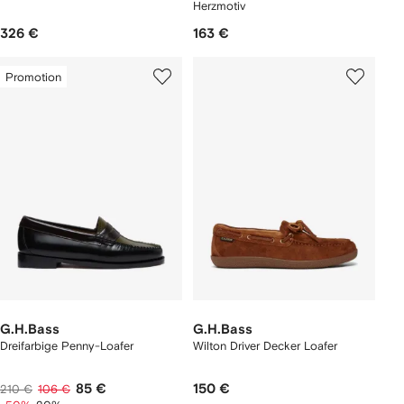
Herzmotiv
326 €
163 €
Promotion
G.H.Bass
G.H.Bass
Dreifarbige Penny-Loafer
Wilton Driver Decker Loafer
85 €
150 €
210 €
106 €