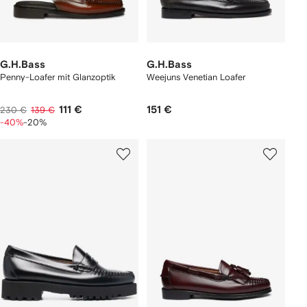
G.H.Bass
G.H.Bass
Penny-Loafer mit Glanzoptik
Weejuns Venetian Loafer
111 €
151 €
230 €
139 €
-40%
-20%