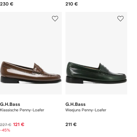
230 €
210 €
G.H.Bass
G.H.Bass
Klassische Penny-Loafer
Weejuns Penny-Loafer
121 €
211 €
227 €
-45%