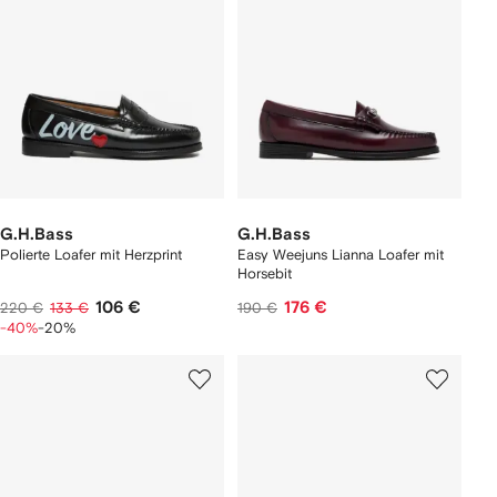
G.H.Bass
G.H.Bass
Polierte Loafer mit Herzprint
Easy Weejuns Lianna Loafer mit
Horsebit
106 €
176 €
220 €
133 €
190 €
-40%
-20%