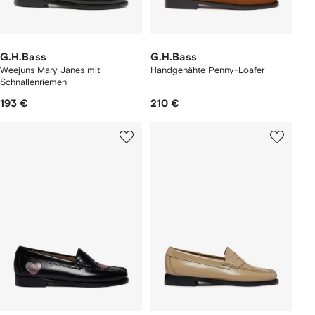
G.H.Bass
G.H.Bass
Weejuns Mary Janes mit
Handgenähte Penny-Loafer
Schnallenriemen
193 €
210 €