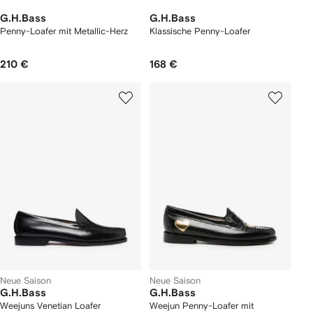
G.H.Bass
G.H.Bass
Penny-Loafer mit Metallic-Herz
Klassische Penny-Loafer
210 €
168 €
Neue Saison
Neue Saison
G.H.Bass
G.H.Bass
Weejuns Venetian Loafer
Weejun Penny-Loafer mit