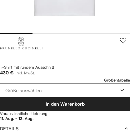
Brunello
Cucinelli
T-Shirt mit rundem Ausschnitt
430 €
inkl. MwSt.
Größentabelle
Größe auswählen
In den Warenkorb
Voraussichtliche Lieferung
11. Aug. - 13. Aug.
DETAILS