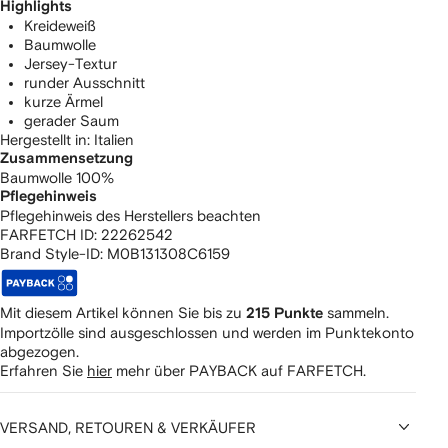
Highlights
Kreideweiß
Baumwolle
Jersey-Textur
runder Ausschnitt
kurze Ärmel
gerader Saum
Hergestellt in: Italien
Zusammensetzung
Baumwolle 100%
Pflegehinweis
Pflegehinweis des Herstellers beachten
FARFETCH ID:
22262542
Brand Style-ID:
M0B131308C6159
Mit diesem Artikel können Sie bis zu
sammeln.
215 Punkte
Importzölle sind ausgeschlossen und werden im Punktekonto
abgezogen.
Erfahren Sie
hier
mehr über PAYBACK auf FARFETCH.
VERSAND, RETOUREN & VERKÄUFER