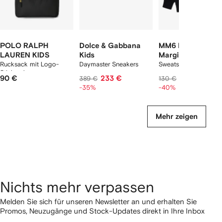
POLO RALPH
Dolce & Gabbana
MM6 Maison
LAUREN KIDS
Kids
Margiela Kids
Rucksack mit Logo-
Daymaster Sneakers
Sweatshirt mit Logo
Stickerei
90 €
233 €
78 €
389 €
130 €
-35%
-40%
Mehr zeigen
Nichts mehr verpassen
Melden Sie sich für unseren Newsletter an und erhalten Sie
Promos, Neuzugänge und Stock-Updates direkt in Ihre Inbox