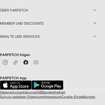
ÜBER FARFETCH
MEMBER UND DISCOUNTS
INHALTE UND SERVICES
FARFETCH folgen
FARFETCH App
Datenschutzerklärung
AGB
Barrierefreiheit
Schutz geistigen Eigentums
Impressum
Cookie-Einstellungen