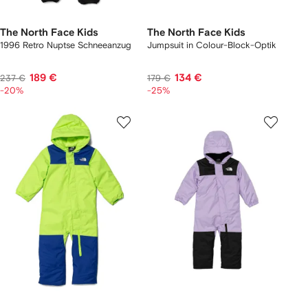
The North Face Kids
The North Face Kids
1996 Retro Nuptse Schneeanzug
Jumpsuit in Colour-Block-Optik
189 €
134 €
237 €
179 €
-20%
-25%