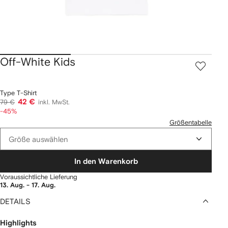
Off-White Kids
Type T-Shirt
42 €
79 €
inkl. MwSt.
-45%
Größentabelle
Größe auswählen
In den Warenkorb
Voraussichtliche Lieferung
13. Aug. - 17. Aug.
DETAILS
Highlights