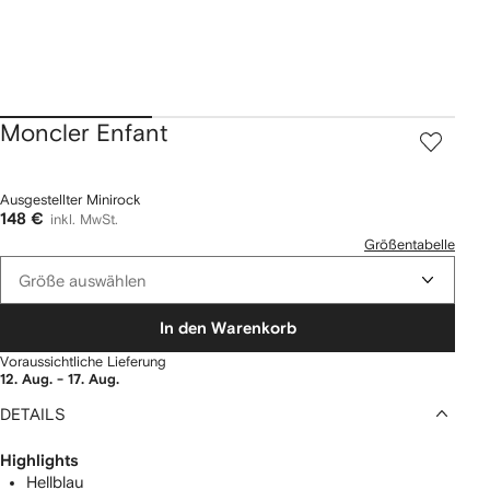
Moncler Enfant
Ausgestellter Minirock
148 €
inkl. MwSt.
Größentabelle
Größe auswählen
In den Warenkorb
Voraussichtliche Lieferung
12. Aug. - 17. Aug.
DETAILS
Highlights
Hellblau