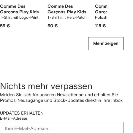
Comme Des
Comme Des
Comme Des
Garçons Play Kids
Garçons Play Kids
Garçons Play Kid
T-Shirt mit Logo-Print
T-Shirt mit Herz-Patch
Poloshirt mit Herz-Pa
59 €
60 €
118 €
Mehr zeigen
Nichts mehr verpassen
Melden Sie sich für unseren Newsletter an und erhalten Sie
Promos, Neuzugänge und Stock-Updates direkt in Ihre Inbox
UPDATES ERHALTEN
E-Mail-Adresse