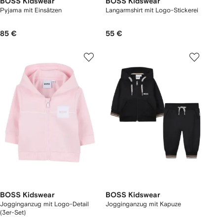
BOSS Kidswear
BOSS Kidswear
Pyjama mit Einsätzen
Langarmshirt mit Logo-Stickerei
85 €
55 €
BOSS Kidswear
BOSS Kidswear
Jogginganzug mit Logo-Detail
Jogginganzug mit Kapuze
(3er-Set)