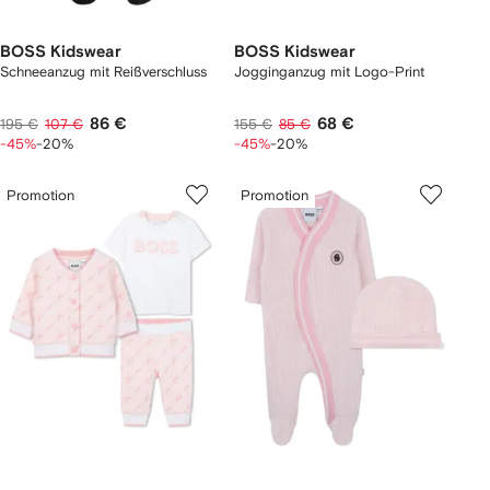
BOSS Kidswear
BOSS Kidswear
Schneeanzug mit Reißverschluss
Jogginganzug mit Logo-Print
86 €
68 €
195 €
107 €
155 €
85 €
-45%
-20%
-45%
-20%
Promotion
Promotion