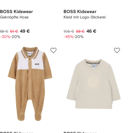
BOSS Kidswear
BOSS Kidswear
Geknöpfte Hose
Kleid mit Logo-Stickerei
49 €
46 €
88 €
61 €
105 €
58 €
-30%
-20%
-45%
-20%