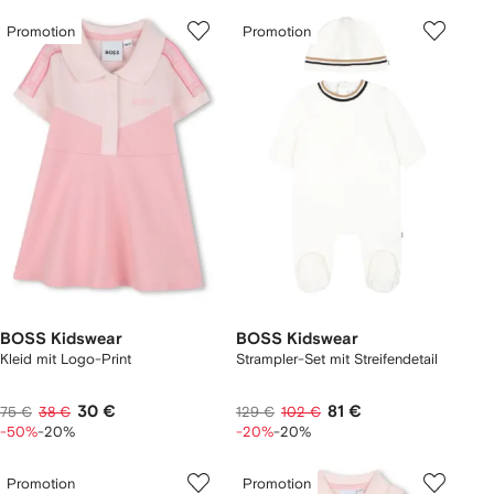
Promotion
Promotion
BOSS Kidswear
BOSS Kidswear
Kleid mit Logo-Print
Strampler-Set mit Streifendetail
30 €
81 €
75 €
38 €
129 €
102 €
-50%
-20%
-20%
-20%
Promotion
Promotion