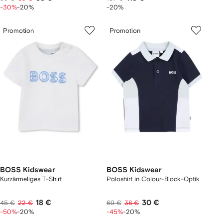
-30%
-20%
-20%
Promotion
Promotion
BOSS Kidswear
BOSS Kidswear
Kurzärmeliges T-Shirt
Poloshirt in Colour-Block-Optik
18 €
30 €
45 €
22 €
69 €
38 €
-50%
-20%
-45%
-20%