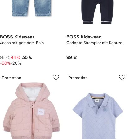
BOSS Kidswear
BOSS Kidswear
Jeans mit geradem Bein
Gerippte Strampler mit Kapuze
35 €
99 €
89 €
44 €
-50%
-20%
Promotion
Promotion