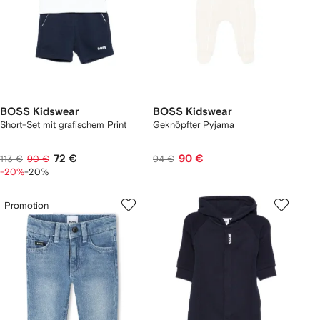
BOSS Kidswear
BOSS Kidswear
Short-Set mit grafischem Print
Geknöpfter Pyjama
72 €
90 €
113 €
90 €
94 €
-20%
-20%
Promotion