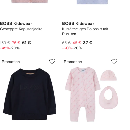
BOSS Kidswear
BOSS Kidswear
Gesteppte Kapuzenjacke
Kurzärmeliges Poloshirt mit
Punkten
61 €
37 €
139 €
76 €
65 €
46 €
-45%
-20%
-30%
-20%
Promotion
Promotion