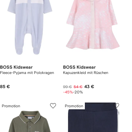
BOSS Kidswear
BOSS Kidswear
Fleece-Pyjama mit Polokragen
Kapuzenkleid mit Rüschen
85 €
43 €
99 €
54 €
-45%
-20%
Promotion
Promotion