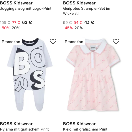
BOSS Kidswear
BOSS Kidswear
Jogginganzug mit Logo-Print
Geripptes Strampler-Set im
Wickelstil
62 €
43 €
155 €
77 €
99 €
54 €
-50%
-20%
-45%
-20%
Promotion
Promotion
BOSS Kidswear
BOSS Kidswear
Pyjama mit grafischem Print
Kleid mit grafischem Print