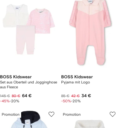
BOSS Kidswear
BOSS Kidswear
Set aus Oberteil und Jogginghose
Pyjama mit Logo
aus Fleece
64 €
34 €
145 €
80 €
85 €
42 €
-45%
-20%
-50%
-20%
Promotion
Promotion