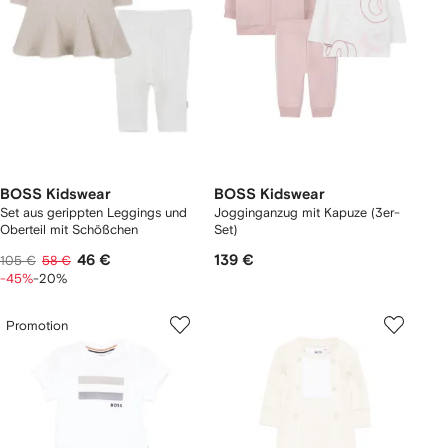
BOSS Kidswear
BOSS Kidswear
Set aus gerippten Leggings und
Jogginganzug mit Kapuze (3er-
Oberteil mit Schößchen
Set)
46 €
139 €
105 €
58 €
-45%
-20%
Promotion