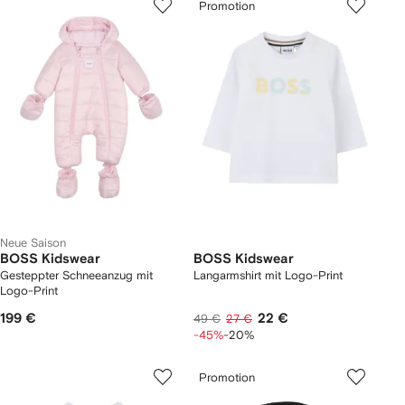
Promotion
Neue Saison
BOSS Kidswear
BOSS Kidswear
Gesteppter Schneeanzug mit
Langarmshirt mit Logo-Print
Logo-Print
199 €
22 €
49 €
27 €
-45%
-20%
Promotion