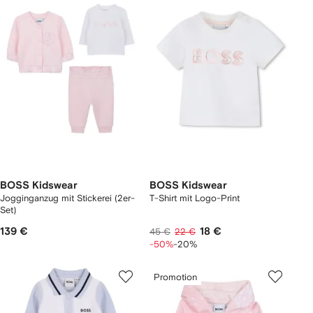
BOSS Kidswear
BOSS Kidswear
Jogginganzug mit Stickerei (2er-
T-Shirt mit Logo-Print
Set)
139 €
18 €
45 €
22 €
-50%
-20%
Promotion