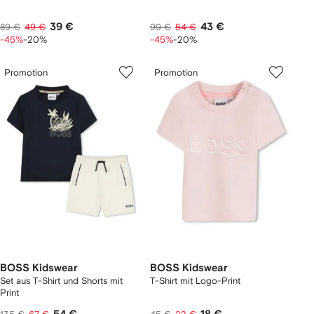
39 €
43 €
89 €
49 €
99 €
54 €
-45%
-20%
-45%
-20%
Promotion
Promotion
BOSS Kidswear
BOSS Kidswear
Set aus T-Shirt und Shorts mit
T-Shirt mit Logo-Print
Print