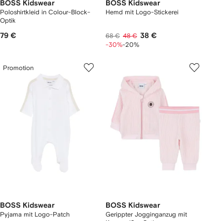
BOSS Kidswear
BOSS Kidswear
Poloshirtkleid in Colour-Block-
Hemd mit Logo-Stickerei
Optik
79 €
38 €
68 €
48 €
-30%
-20%
Promotion
BOSS Kidswear
BOSS Kidswear
Pyjama mit Logo-Patch
Gerippter Jogginganzug mit