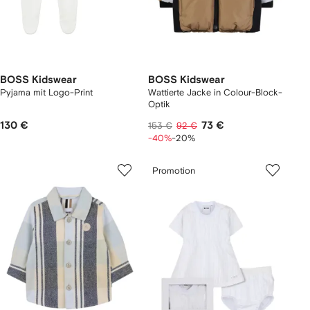
BOSS Kidswear
BOSS Kidswear
Pyjama mit Logo-Print
Wattierte Jacke in Colour-Block-
Optik
130 €
73 €
153 €
92 €
-40%
-20%
Promotion