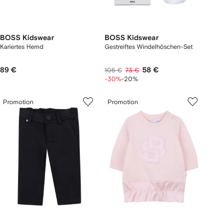
BOSS Kidswear
BOSS Kidswear
Kariertes Hemd
Gestreiftes Windelhöschen-Set
89 €
58 €
105 €
73 €
-30%
-20%
Promotion
Promotion