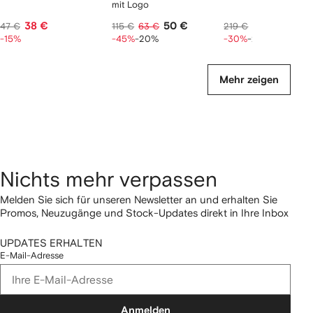
mit Logo
38 €
50 €
122 €
47 €
115 €
63 €
219 €
153 €
-15%
-45%
-20%
-30%
-20%
Mehr zeigen
Nichts mehr verpassen
Melden Sie sich für unseren Newsletter an und erhalten Sie
Promos, Neuzugänge und Stock-Updates direkt in Ihre Inbox
UPDATES ERHALTEN
E-Mail-Adresse
Anmelden