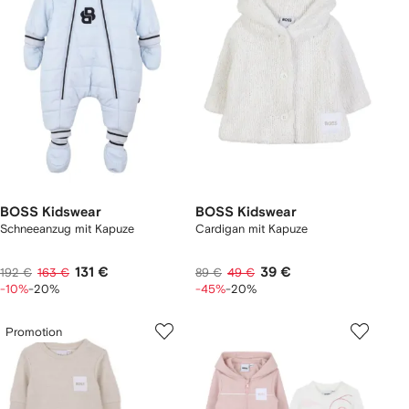
BOSS Kidswear
BOSS Kidswear
Schneeanzug mit Kapuze
Cardigan mit Kapuze
131 €
39 €
192 €
163 €
89 €
49 €
-10%
-20%
-45%
-20%
Promotion