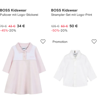
BOSS Kidswear
BOSS Kidswear
Pullover mit Logo-Stickerei
Strampler-Set mit Logo-Print
34 €
50 €
79 €
43 €
125 €
63 €
-45%
-20%
-50%
-20%
Promotion