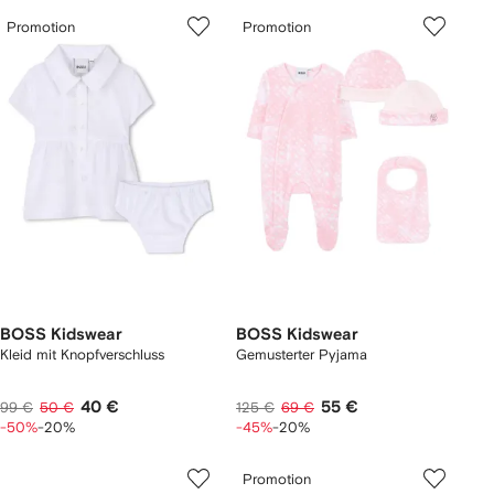
Promotion
Promotion
BOSS Kidswear
BOSS Kidswear
Kleid mit Knopfverschluss
Gemusterter Pyjama
40 €
55 €
99 €
50 €
125 €
69 €
-50%
-20%
-45%
-20%
Promotion