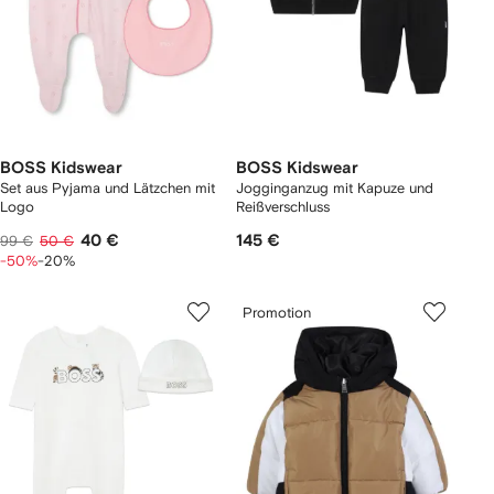
BOSS Kidswear
BOSS Kidswear
Set aus Pyjama und Lätzchen mit
Jogginganzug mit Kapuze und
Logo
Reißverschluss
40 €
145 €
99 €
50 €
-50%
-20%
Promotion