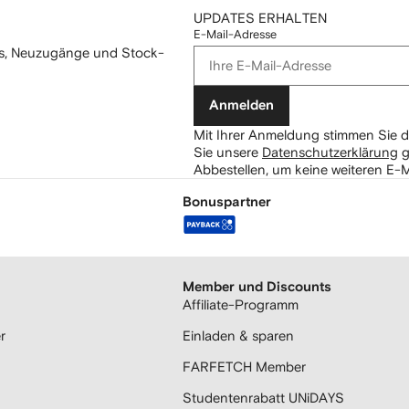
UPDATES ERHALTEN
E-Mail-Adresse
mos, Neuzugänge und Stock-
Anmelden
Mit Ihrer Anmeldung stimmen Sie d
Sie unsere
Datenschutzerklärung
g
Abbestellen, um keine weiteren E-M
Bonuspartner
Member und Discounts
Affiliate-Programm
r
Einladen & sparen
FARFETCH Member
Studentenrabatt UNiDAYS