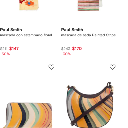
Paul Smith
Paul Smith
mascada con estampado floral
mascada de seda Painted Stripe
$147
$170
$211
$243
-30%
-30%