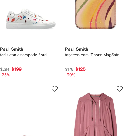
Paul Smith
Paul Smith
tenis con estampado floral
tarjetero para iPhone MagSafe
$199
$125
$284
$179
-25%
-30%