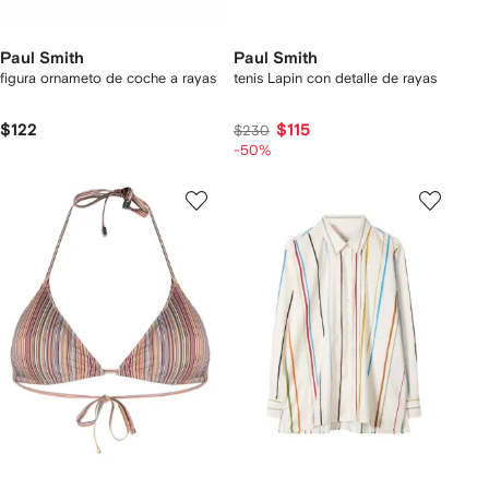
Paul Smith
Paul Smith
figura ornameto de coche a rayas
tenis Lapin con detalle de rayas
$122
$115
$230
-50%