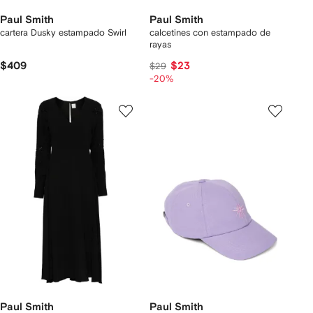
Paul Smith
Paul Smith
cartera Dusky estampado Swirl
calcetines con estampado de
rayas
$409
$23
$29
-20%
Paul Smith
Paul Smith