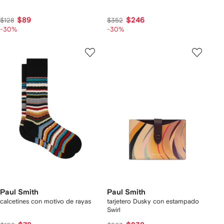
$89
$246
$128
$352
-30%
-30%
Paul Smith
Paul Smith
calcetines con motivo de rayas
tarjetero Dusky con estampado
Swirl