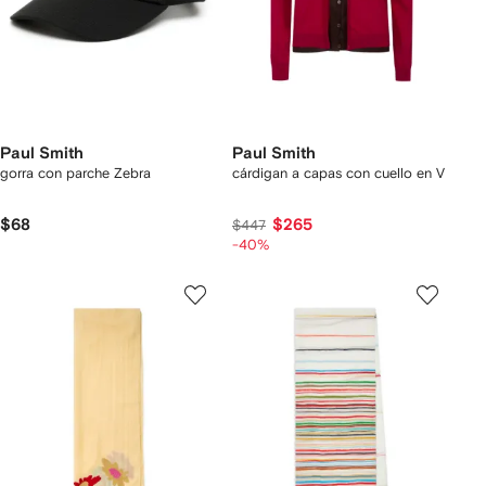
Paul Smith
Paul Smith
gorra con parche Zebra
cárdigan a capas con cuello en V
$68
$265
$447
-40%