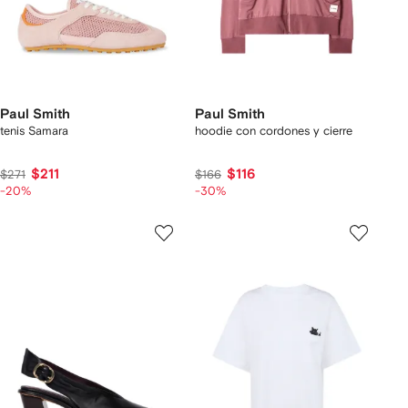
Paul Smith
Paul Smith
tenis Samara
hoodie con cordones y cierre
$211
$116
$271
$166
-20%
-30%