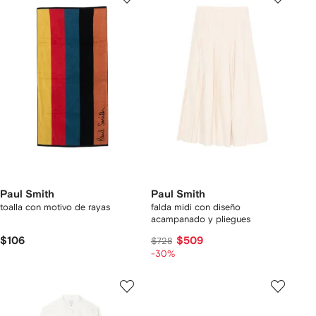
Paul Smith
Paul Smith
toalla con motivo de rayas
falda midi con diseño
acampanado y pliegues
$106
$509
$728
-30%