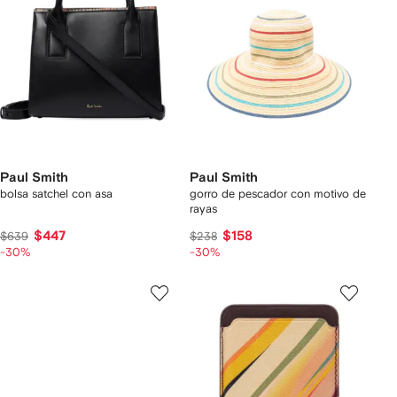
Paul Smith
Paul Smith
bolsa satchel con asa
gorro de pescador con motivo de
rayas
$447
$158
$639
$238
-30%
-30%