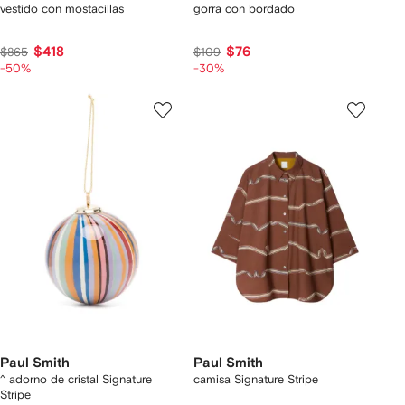
vestido con mostacillas
gorra con bordado
$418
$76
$865
$109
-50%
-30%
Paul Smith
Paul Smith
^ adorno de cristal Signature
camisa Signature Stripe
Stripe