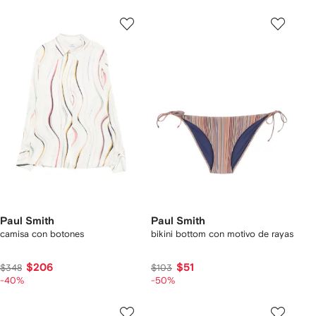
Paul Smith
Paul Smith
camisa con botones
bikini bottom con motivo de rayas
$206
$51
$348
$103
-40%
-50%