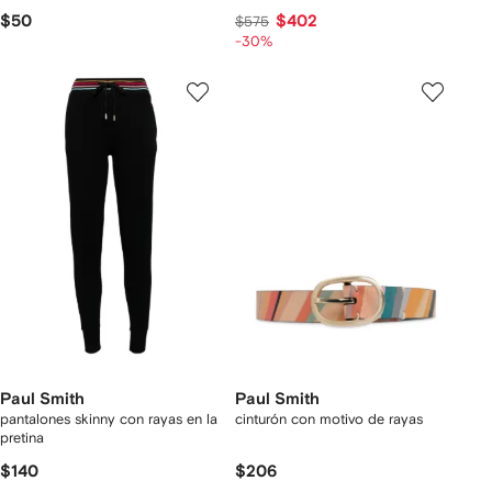
$50
$402
$575
-30%
Paul Smith
Paul Smith
pantalones skinny con rayas en la
cinturón con motivo de rayas
pretina
$140
$206