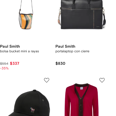
Paul Smith
Paul Smith
bolsa bucket mini a rayas
portalaptop con cierre
$337
$830
$554
-35%