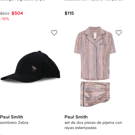
$504
$115
$622
-15%
Paul Smith
Paul Smith
sombrero Zebra
set de dos piezas de pijama con
rayas estampadas