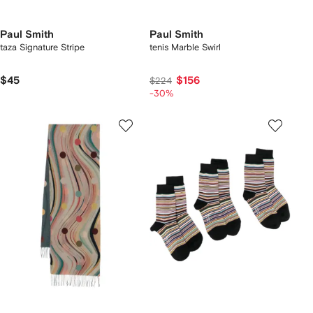
Paul Smith
Paul Smith
taza Signature Stripe
tenis Marble Swirl
$45
$156
$224
-30%