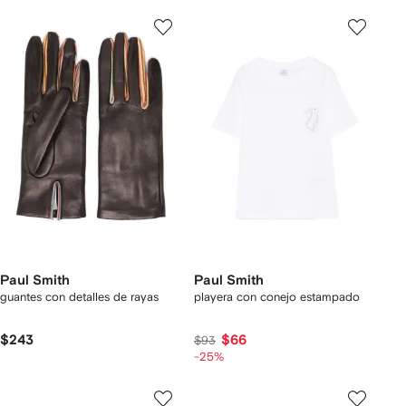
Paul Smith
Paul Smith
guantes con detalles de rayas
playera con conejo estampado
$243
$66
$93
-25%