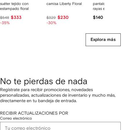
suéter tejido con
camisa Liberty Floral
pantalones skinny co
estampado floral
rayas en la pretina
$333
$230
$140
$548
$329
-35%
-30%
Explora más
No te pierdas de nada
Regístrate para recibir promociones, novedades
personalizadas, actualizaciones de inventario y mucho más,
directamente en tu bandeja de entrada.
RECIBIR ACTUALIZACIONES POR
Correo electrónico