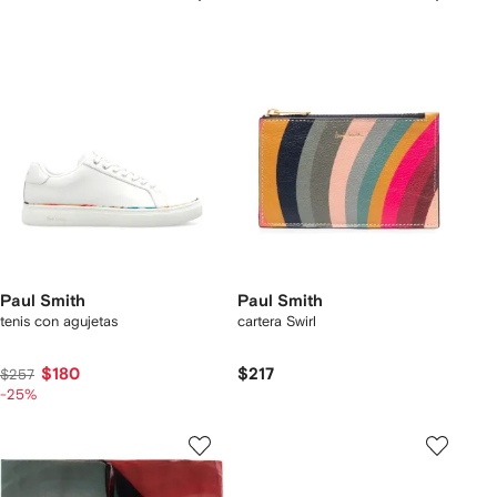
Paul Smith
Paul Smith
tenis con agujetas
cartera Swirl
$180
$217
$257
-25%