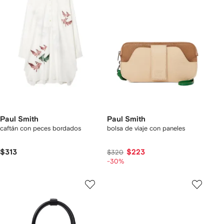
Paul Smith
Paul Smith
caftán con peces bordados
bolsa de viaje con paneles
$313
$223
$320
-30%