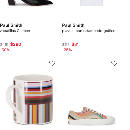
Paul Smith
Paul Smith
zapatillas Clareen
playera con estampado gráfico
$290
$81
$415
$113
-30%
-25%