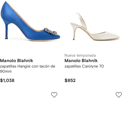
Nueva temporada
Manolo Blahnik
Manolo Blahnik
zapatillas Hangisi con tacón de
zapatillas Carolyne 70
90mm
$1,038
$852