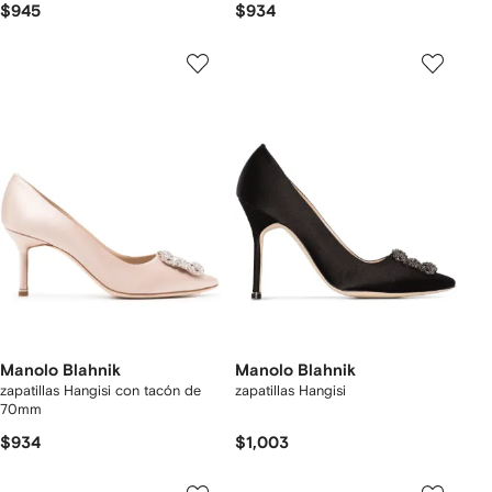
$945
$934
Manolo Blahnik
Manolo Blahnik
zapatillas Hangisi con tacón de
zapatillas Hangisi
70mm
$934
$1,003