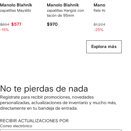
Manolo Blahnik
Manolo Blahnik
Manolo Blahnik
zapatillas Mayslibi
zapatillas Hangisi con
flats Hangisi
tacón de 95mm
$577
$970
$874
$694
$1,224
-15%
-25%
Explora más
No te pierdas de nada
Regístrate para recibir promociones, novedades
personalizadas, actualizaciones de inventario y mucho más,
directamente en tu bandeja de entrada.
RECIBIR ACTUALIZACIONES POR
Correo electrónico