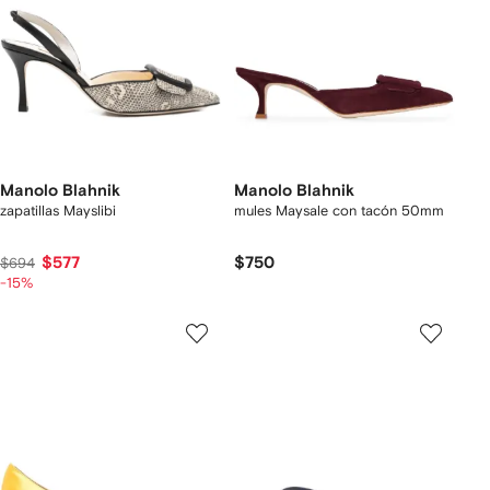
Manolo Blahnik
Manolo Blahnik
zapatillas Mayslibi
mules Maysale con tacón 50mm
$577
$750
$694
-15%