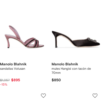
Manolo Blahnik
Manolo Blahnik
sandalias Volusan
mules Hangisi con tacón de
70mm
$895
$850
$1,057
-15%