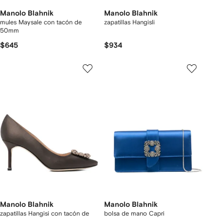
Manolo Blahnik
Manolo Blahnik
mules Maysale con tacón de
zapatillas Hangisli
50mm
$645
$934
Manolo Blahnik
Manolo Blahnik
zapatillas Hangisi con tacón de
bolsa de mano Capri