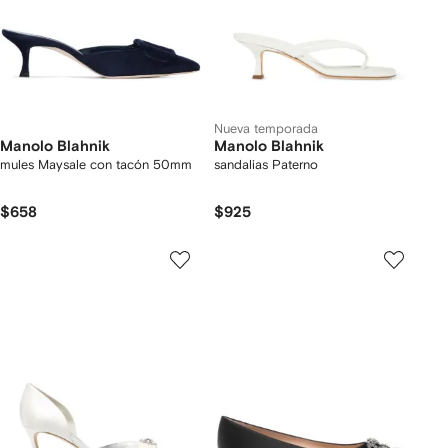
Nueva temporada
Manolo Blahnik
Manolo Blahnik
mules Maysale con tacón 50mm
sandalias Paterno
$658
$925