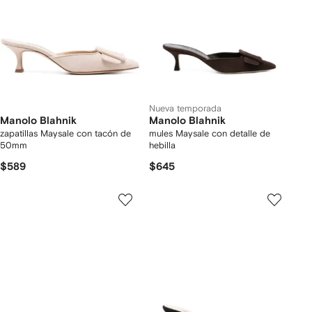
Nueva temporada
Manolo Blahnik
Manolo Blahnik
zapatillas Maysale con tacón de
mules Maysale con detalle de
50mm
hebilla
$589
$645