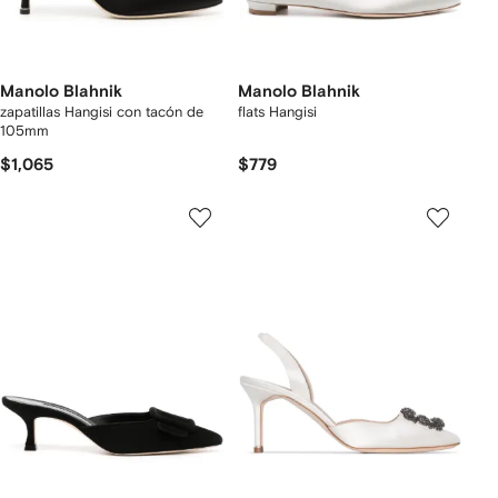
Manolo Blahnik
Manolo Blahnik
zapatillas Hangisi con tacón de
flats Hangisi
105mm
$1,065
$779