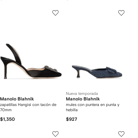
Nueva temporada
Manolo Blahnik
Manolo Blahnik
zapatillas Hangisi con tacón de
mules con puntera en punta y
70mm
hebilla
$1,350
$927