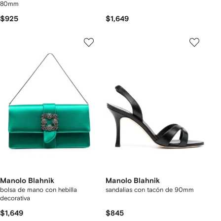
80mm
$925
$1,649
Manolo Blahnik
Manolo Blahnik
bolsa de mano con hebilla
sandalias con tacón de 90mm
decorativa
$1,649
$845