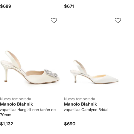
$689
$671
Nueva temporada
Nueva temporada
Manolo Blahnik
Manolo Blahnik
zapatillas Hangisli con tacón de
zapatillas Carolyne Bridal
70mm
$1,132
$690