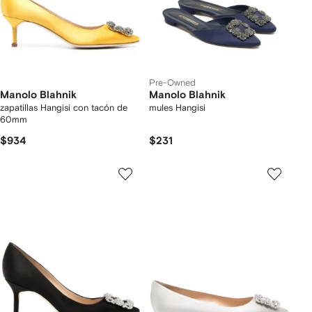
Pre-Owned
Manolo Blahnik
Manolo Blahnik
zapatillas Hangisi con tacón de
mules Hangisi
60mm
$934
$231