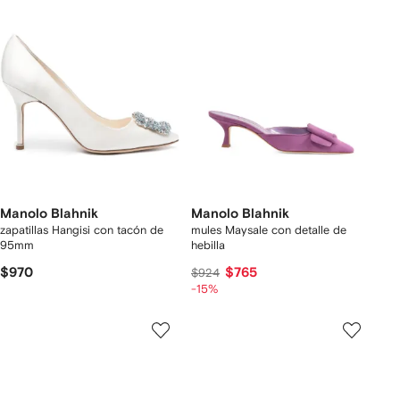
Manolo Blahnik
Manolo Blahnik
zapatillas Hangisi con tacón de
mules Maysale con detalle de
95mm
hebilla
$970
$765
$924
-15%