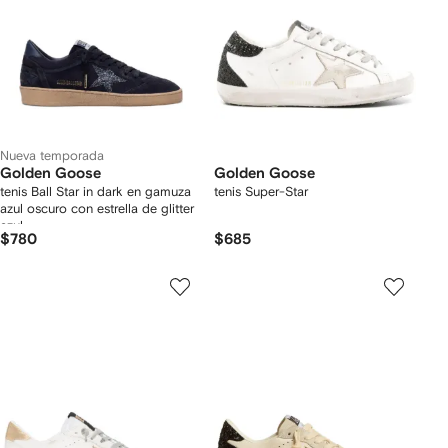
Nueva temporada
Golden Goose
Golden Goose
tenis Ball Star in dark en gamuza
tenis Super-Star
azul oscuro con estrella de glitter
azul
$780
$685