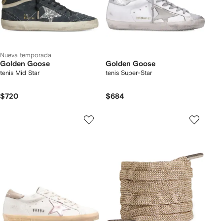
Nueva temporada
Golden Goose
Golden Goose
tenis Mid Star
tenis Super-Star
$720
$684