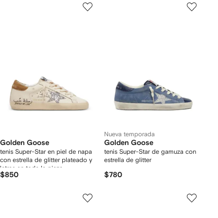
Nueva temporada
Golden Goose
Golden Goose
tenis Super-Star en piel de napa
tenis Super-Star de gamuza con
con estrella de glitter plateado y
estrella de glitter
letras en toda la pieza
$850
$780