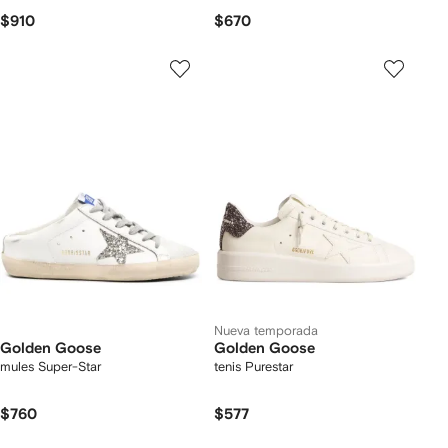
$910
$670
Nueva temporada
Golden Goose
Golden Goose
mules Super-Star
tenis Purestar
$760
$577