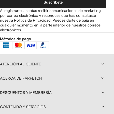
Suscríbete
Al registrarte, aceptas recibir comunicaciones de marketing
por correo electrónico y reconoces que has consultaste
nuestra
Política de Privacidad
.
Puedes darte de baja en
cualquier momento en la parte inferior de nuestros correos
electrónicos.
Métodos de pago
ATENCIÓN AL CLIENTE
ACERCA DE FARFETCH
DESCUENTOS Y MEMBRESÍA
CONTENIDO Y SERVICIOS