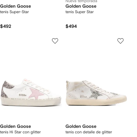
Nueva temporada
Golden Goose
Golden Goose
tenis Super-Star
tenis Super Star
$492
$494
Golden Goose
Golden Goose
tenis Hi Star con glitter
tenis con detalle de glitter