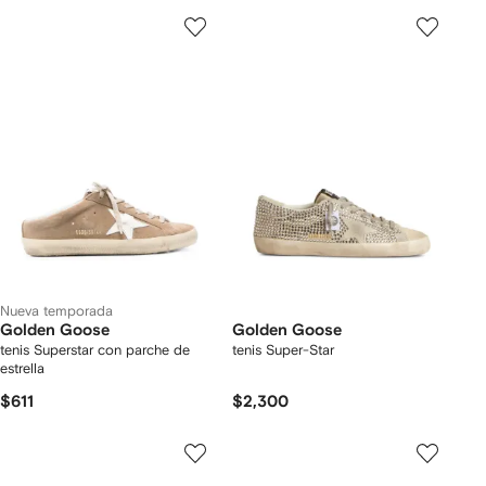
Nueva temporada
Golden Goose
Golden Goose
tenis Superstar con parche de
tenis Super-Star
estrella
$611
$2,300