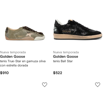
Nueva temporada
Nueva temporada
Golden Goose
Golden Goose
tenis True-Star en gamuza oliva
tenis Ball Star
con estrella dorada
$910
$522