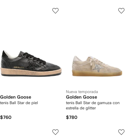
Nueva temporada
Golden Goose
Golden Goose
tenis Ball Star de piel
tenis Ball Star de gamuza con
estrella de glitter
$760
$780