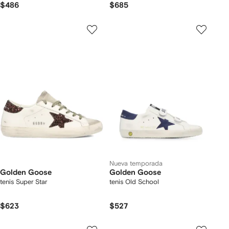
$486
$685
Nueva temporada
Golden Goose
Golden Goose
tenis Super Star
tenis Old School
$623
$527