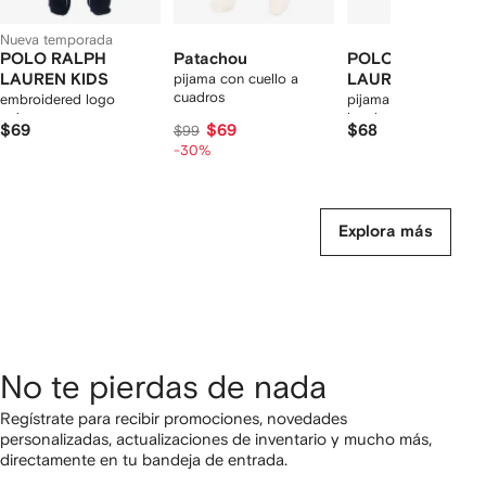
Nueva temporada
POLO RALPH
Patachou
POLO RALPH
LAUREN KIDS
pijama con cuello a
LAUREN KIDS
cuadros
embroidered logo
pijama con logo
pajamas
bordado
$69
$69
$68
$99
-30%
Explora más
No te pierdas de nada
Regístrate para recibir promociones, novedades
personalizadas, actualizaciones de inventario y mucho más,
directamente en tu bandeja de entrada.