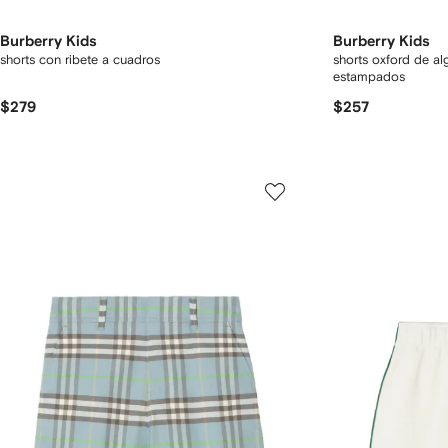
Burberry Kids
Burberry Kids
shorts con ribete a cuadros
shorts oxford de a
estampados
$279
$257