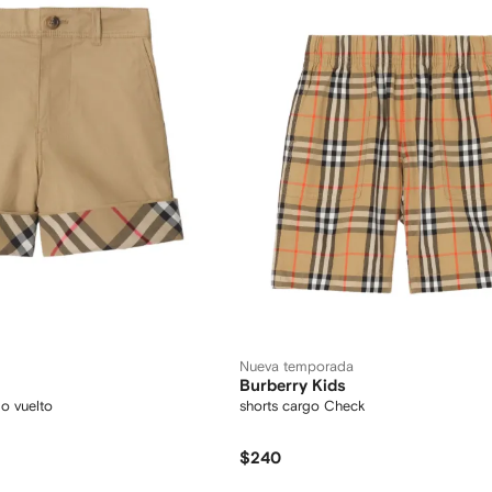
Nueva temporada
Burberry Kids
lo vuelto
shorts cargo Check
$240