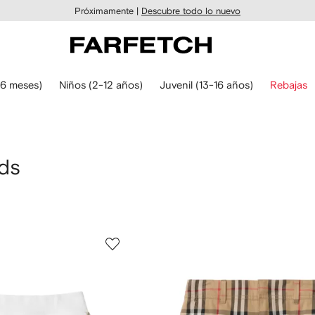
Próximamente |
Descubre todo lo nuevo
6 meses)
Niños (2-12 años)
Juvenil (13-16 años)
Rebajas
ids