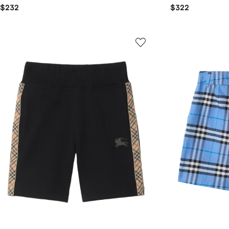
$232
$322