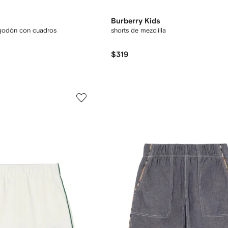
Burberry Kids
lgodón con cuadros
shorts de mezclilla
$319