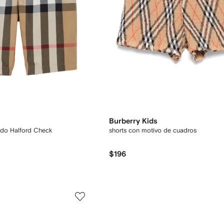
Burberry Kids
ado Halford Check
shorts con motivo de cuadros
$196