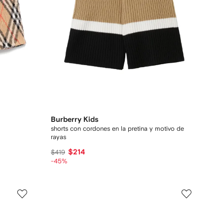
Burberry Kids
shorts con cordones en la pretina y motivo de
rayas
$214
$419
-45%