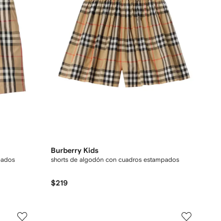
Burberry Kids
pados
shorts de algodón con cuadros estampados
$219