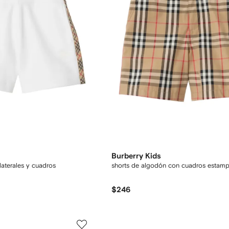
Burberry Kids
laterales y cuadros
shorts de algodón con cuadros estam
$246