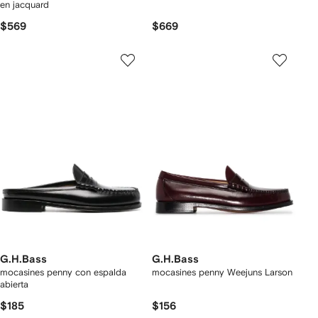
en jacquard
$569
$669
G.H.Bass
G.H.Bass
mocasines penny con espalda
mocasines penny Weejuns Larson
abierta
$185
$156