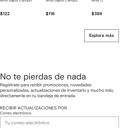
tenis bajos Campo
tenis bajos Campo
tenis Out of Office
$122
$116
$389
Explora más
No te pierdas de nada
Regístrate para recibir promociones, novedades
personalizadas, actualizaciones de inventario y mucho más,
directamente en tu bandeja de entrada.
RECIBIR ACTUALIZACIONES POR
Correo electrónico