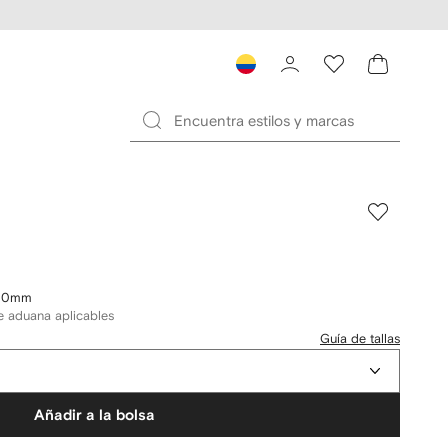
100mm
e aduana aplicables
Guía de tallas
Añadir a la bolsa