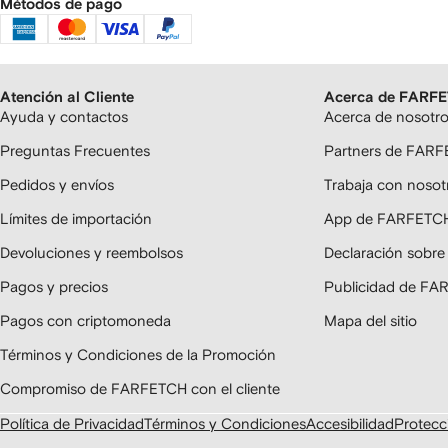
Métodos de pago
Atención al Cliente
Acerca de FARF
Ayuda y contactos
Acerca de nosotr
Preguntas Frecuentes
Partners de FAR
Pedidos y envíos
Trabaja con nosot
Límites de importación
App de FARFETC
Devoluciones y reembolsos
Declaración sobre
Pagos y precios
Publicidad de F
Pagos con criptomoneda
Mapa del sitio
Términos y Condiciones de la Promoción
Compromiso de FARFETCH con el cliente
Política de Privacidad
Términos y Condiciones
Accesibilidad
Protecci