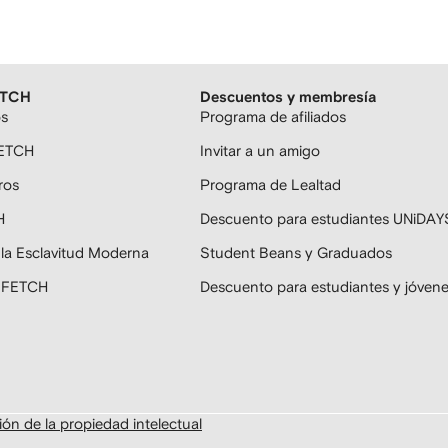
ETCH
Descuentos y membresía
os
Programa de afiliados
FETCH
Invitar a un amigo
ros
Programa de Lealtad
H
Descuento para estudiantes UNiDAY
 la Esclavitud Moderna
Student Beans y Graduados
ARFETCH
Descuento para estudiantes y jóven
ón de la propiedad intelectual