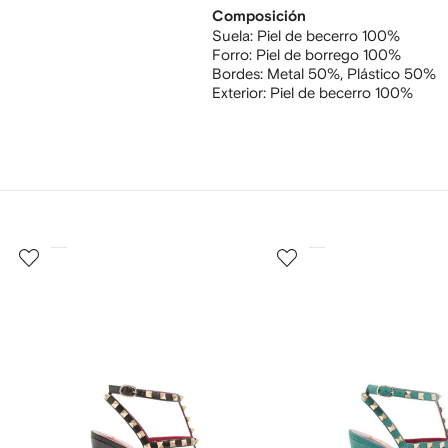
Composición
Suela:
Piel de becerro 100%
Forro:
Piel de borrego 100%
Bordes:
Metal 50%,
Plástico 50%
Exterior:
Piel de becerro 100%
3
4
de
de
12
12