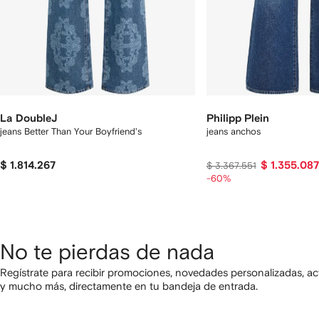
La DoubleJ
Philipp Plein
jeans Better Than Your Boyfriend's
jeans anchos
$ 1.814.267
$ 1.355.087
$ 3.367.551
-60%
No te pierdas de nada
Regístrate para recibir promociones, novedades personalizadas, ac
y mucho más, directamente en tu bandeja de entrada.