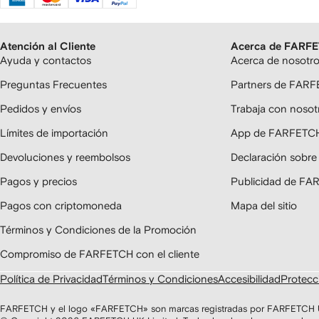
Atención al Cliente
Acerca de FARF
Ayuda y contactos
Acerca de nosotr
Preguntas Frecuentes
Partners de FAR
Pedidos y envíos
Trabaja con nosot
Límites de importación
App de FARFETC
Devoluciones y reembolsos
Declaración sobre
Pagos y precios
Publicidad de F
Pagos con criptomoneda
Mapa del sitio
Términos y Condiciones de la Promoción
Compromiso de FARFETCH con el cliente
Política de Privacidad
Términos y Condiciones
Accesibilidad
Protecci
FARFETCH y el logo «FARFETCH» son marcas registradas por FARFETCH UK 