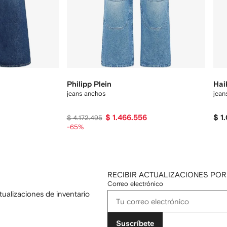
Philipp Plein
Hai
jeans anchos
jean
$ 1.466.556
$ 1
$ 4.172.495
-65%
RECIBIR ACTUALIZACIONES POR
Correo electrónico
tualizaciones de inventario
Suscríbete