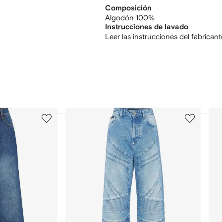
Composición
Algodón 100%
Instrucciones de lavado
Leer las instrucciones del fabricant
3
4
de
de
12
12