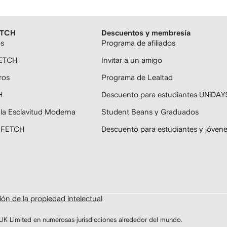
ETCH
Descuentos y membresía
os
Programa de afiliados
FETCH
Invitar a un amigo
ros
Programa de Lealtad
H
Descuento para estudiantes UNiDAY
 la Esclavitud Moderna
Student Beans y Graduados
ARFETCH
Descuento para estudiantes y jóven
ón de la propiedad intelectual
Limited en numerosas jurisdicciones alrededor del mundo.