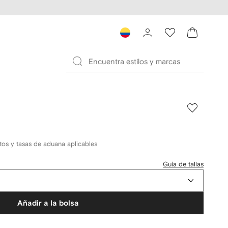
tos y tasas de aduana aplicables
Guía de tallas
Añadir a la bolsa