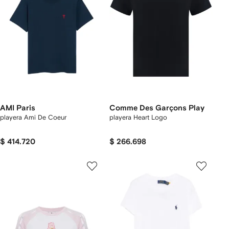
AMI Paris
Comme Des Garçons Play
playera Ami De Coeur
playera Heart Logo
$ 414.720
$ 266.698