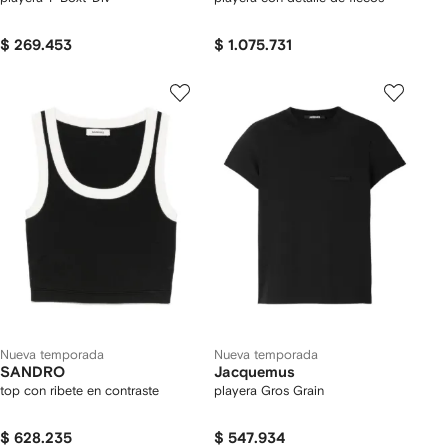
$ 269.453
$ 1.075.731
Nueva temporada
Nueva temporada
SANDRO
Jacquemus
top con ribete en contraste
playera Gros Grain
$ 628.235
$ 547.934