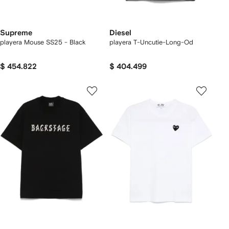
Supreme
Diesel
playera Mouse SS25 - Black
playera T-Uncutie-Long-Od
$ 454.822
$ 404.499