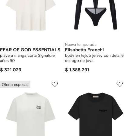
Nueva temporada
FEAR OF GOD ESSENTIALS
Elisabetta Franchi
playera manga corta Signature
body en tejido jersey con detalle
años 90
de logo de joya
$ 321.029
$ 1.388.291
Oferta especial