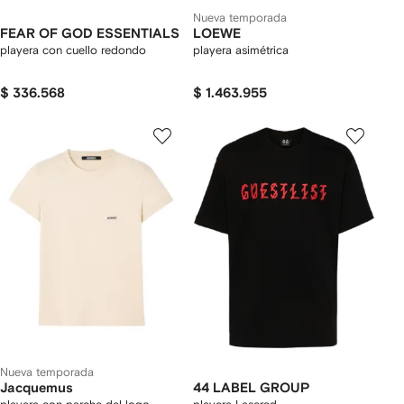
Nueva temporada
FEAR OF GOD ESSENTIALS
LOEWE
playera con cuello redondo
playera asimétrica
$ 336.568
$ 1.463.955
Nueva temporada
Jacquemus
44 LABEL GROUP