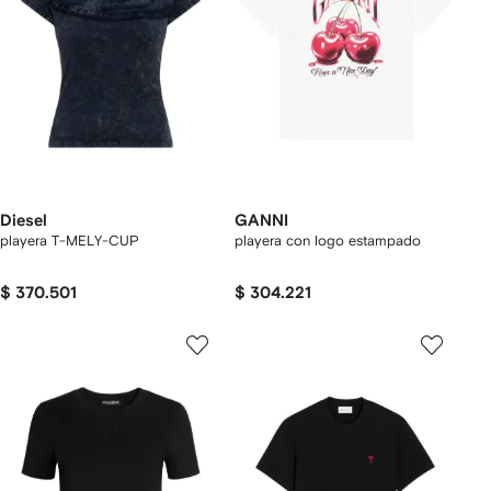
Diesel
GANNI
playera T-MELY-CUP
playera con logo estampado
$ 370.501
$ 304.221