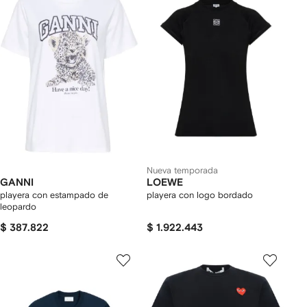
Nueva temporada
GANNI
LOEWE
playera con estampado de
playera con logo bordado
leopardo
$ 387.822
$ 1.922.443