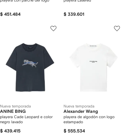
playera con parche del logo
playera Lasered
$ 451.484
$ 339.601
Nueva temporada
Nueva temporada
ANINE BING
Alexander Wang
playera Cade Leopard e color
playera de algodón con logo
negro lavado
estampado
$ 439.415
$ 555.534