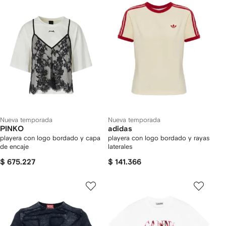
Nueva temporada
Nueva temporada
PINKO
adidas
playera con logo bordado y capa
playera con logo bordado y rayas
de encaje
laterales
$ 675.227
$ 141.366