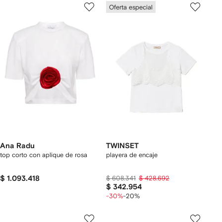
Oferta especial
Ana Radu
TWINSET
top corto con aplique de rosa
playera de encaje
$ 1.093.418
$ 608.341
$ 428.692
$ 342.954
-30%
-20%