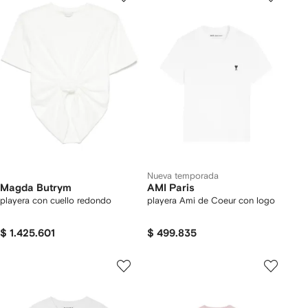
Nueva temporada
Magda Butrym
AMI Paris
playera con cuello redondo
playera Ami de Coeur con logo
$ 1.425.601
$ 499.835