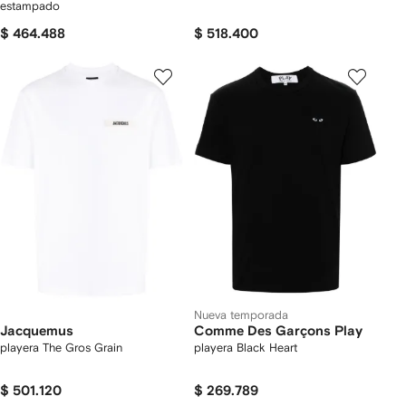
estampado
$ 464.488
$ 518.400
Nueva temporada
Jacquemus
Comme Des Garçons Play
playera The Gros Grain
playera Black Heart
$ 501.120
$ 269.789