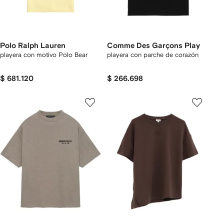
Polo Ralph Lauren
Comme Des Garçons Play
playera con motivo Polo Bear
playera con parche de corazón
$ 681.120
$ 266.698