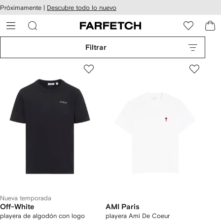
cesibilidad
Ir al
Próximamente |
Descubre todo lo nuevo
contenido
ARFETCH
principal
Filtrar
Nueva temporada
Off-White
AMI Paris
playera de algodón con logo
playera Ami De Coeur