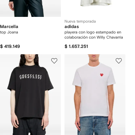
Nueva temporada
Marcella
adidas
top Joana
playera con logo estampado en
colaboración con Willy Chavarria
$ 419.149
$ 1.657.251