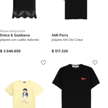
Nueva temporada
Dolce & Gabbana
AMI Paris
playera con cuello redondo
playera Ami De Coeur
$ 3.646.859
$ 517.326