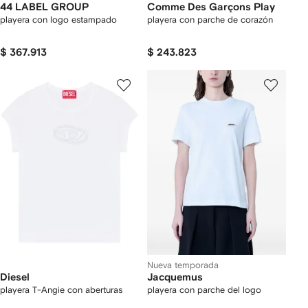
44 LABEL GROUP
Comme Des Garçons Play
playera con logo estampado
playera con parche de corazón
$ 367.913
$ 243.823
Nueva temporada
Diesel
Jacquemus
playera T-Angie con aberturas
playera con parche del logo