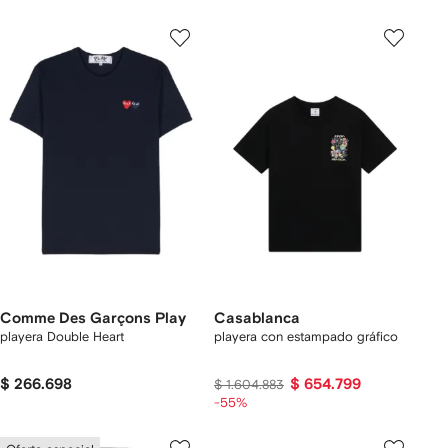
Comme Des Garçons Play
Casablanca
playera Double Heart
playera con estampado gráfico
$ 266.698
$ 654.799
$ 1.604.883
-55%