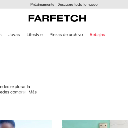
Próximamente |
Descubre todo lo nuevo
s
Joyas
Lifestyle
Piezas de archivo
Rebajas
des explorar la
uedes comprar por
Más