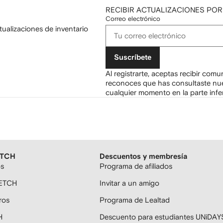
RECIBIR ACTUALIZACIONES POR
Correo electrónico
tualizaciones de inventario
Suscríbete
Al registrarte, aceptas recibir com
reconoces que has consultaste nu
cualquier momento en la parte infer
ETCH
Descuentos y membresía
os
Programa de afiliados
FETCH
Invitar a un amigo
ros
Programa de Lealtad
H
Descuento para estudiantes UNiDAY