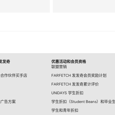
 发发奇
优惠活动和会员资格
联盟营销
发奇合作伙伴买手店
FARFETCH 发发奇会员奖励计划
FARFETCH 发发奇累计评价
UNiDAYS 学生折扣
发奇广告方案
学生折扣（Student Beans）和毕业
学生和青年折扣