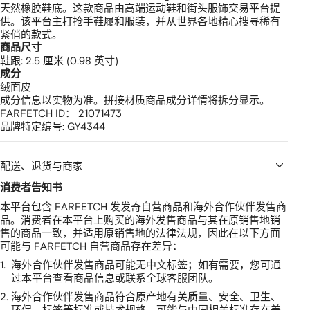
天然橡胶鞋底。这款商品由高端运动鞋和街头服饰交易平台提
供。该平台主打抢手鞋履和服装，并从世界各地精心搜寻稀有
紧俏的款式。
商品尺寸
鞋跟: 2.5 厘米 (0.98 英寸)
成分
绒面皮
成分信息以实物为准。拼接材质商品成分详情将拆分显示。
FARFETCH ID：
21071473
品牌特定编号:
GY4344
配送、退货与商家
消费者告知书
本平台包含 FARFETCH 发发奇自营商品和海外合作伙伴发售商
品。消费者在本平台上购买的海外发售商品与其在原销售地销
售的商品一致，并适用原销售地的法律法规，因此在以下方面
可能与 FARFETCH 自营商品存在差异：
1.
海外合作伙伴发售商品可能无中文标签；如有需要，您可通
过本平台查看商品信息或联系全球客服团队。
2.
海外合作伙伴发售商品符合原产地有关质量、安全、卫生、
环保、标签等标准或技术规格，可能与中国相关标准存在差