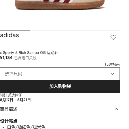
adidas
x Sporty & Rich Samba OG 运动鞋
¥1,134
已含进口关税
尺码指南
选择尺码
加入购物袋
预计送达时间
8月17日 - 8月21日
商品描述
设计亮点
白色/酒红色/浅米色