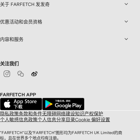
关于 FARFETCH 发发奇
优惠活动和会员资格
内容和服务
关注我们
FARFETCH APP
隐私政策
条款和条件
无障碍网络建设
知识产权保护
个人敏感信息政策
个人信息分享目录
Cookie 偏好设置
"FARFETCH"以及“FARFETCH”图形均为FARFETCH UK Limited的商
标，且在世界多个地点均有注册。