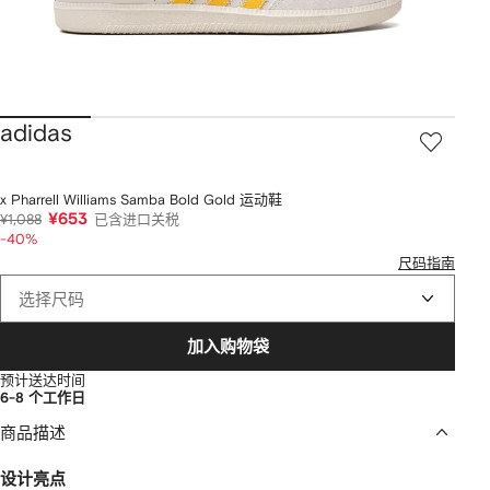
adidas
x Pharrell Williams Samba Bold Gold 运动鞋
¥653
¥1,088
已含进口关税
-40%
尺码指南
选择尺码
加入购物袋
预计送达时间
6-8 个工作日
商品描述
设计亮点