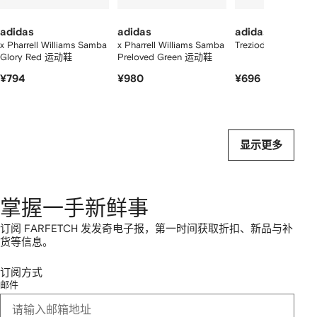
adidas
adidas
adidas
x Pharrell Williams Samba
x Pharrell Williams Samba
Treziod 2 系带运动
Glory Red 运动鞋
Preloved Green 运动鞋
¥794
¥980
¥696
显示更多
掌握一手新鲜事
订阅 FARFETCH 发发奇电子报，第一时间获取折扣、新品与补
货等信息。
订阅方式
邮件