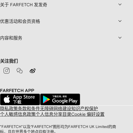
关于 FARFETCH 发发奇
优惠活动和会员资格
内容和服务
关注我们
FARFETCH APP
隐私政策
条款和条件
无障碍网络建设
知识产权保护
个人敏感信息政策
个人信息分享目录
Cookie 偏好设置
"FARFETCH"以及“FARFETCH”图形均为FARFETCH UK Limited的商
标，且在世界多个地点均有注册。