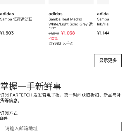
adidas
adidas
adidas
Samba 低帮运动鞋
Samba Real Madrid
Samba OG Prelove
White/Light Solid Grey 运
Ink/Halo Blue 运动
动鞋
¥1,503
¥1,038
¥1,144
¥1,210
-10%
以
¥983 入手
显示更多
掌握一手新鲜事
订阅 FARFETCH 发发奇电子报，第一时间获取折扣、新品与补
货等信息。
订阅方式
邮件