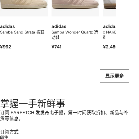
个
adidas
adidas
adidas
Samba Sand Strata 板鞋
Samba Wonder Quartz 运
x NAKED Tischten
动鞋
鞋
¥992
¥741
¥2,486
显示更多
掌握一手新鲜事
订阅 FARFETCH 发发奇电子报，第一时间获取折扣、新品与补
货等信息。
订阅方式
邮件