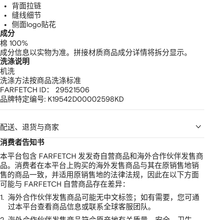
背面拉链
缝线细节
侧面logo贴花
成分
棉 100%
成分信息以实物为准。拼接材质商品成分详情将拆分显示。
洗涤说明
机洗
洗涤方法按商品洗涤标准
FARFETCH ID：
29521506
品牌特定编号:
K19542D00002598KD
配送、退货与商家
消费者告知书
本平台包含 FARFETCH 发发奇自营商品和海外合作伙伴发售商
品。消费者在本平台上购买的海外发售商品与其在原销售地销
售的商品一致，并适用原销售地的法律法规，因此在以下方面
可能与 FARFETCH 自营商品存在差异：
1.
海外合作伙伴发售商品可能无中文标签；如有需要，您可通
过本平台查看商品信息或联系全球客服团队。
2.
海外合作伙伴发售商品符合原产地有关质量、安全、卫生、