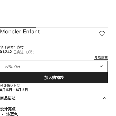
Moncler Enfant
伞形迷你半身裙
¥1,242
已含进口关税
尺码指南
选择尺码
加入购物袋
预计送达时间
8月13日 - 8月18日
商品描述
设计亮点
浅蓝色