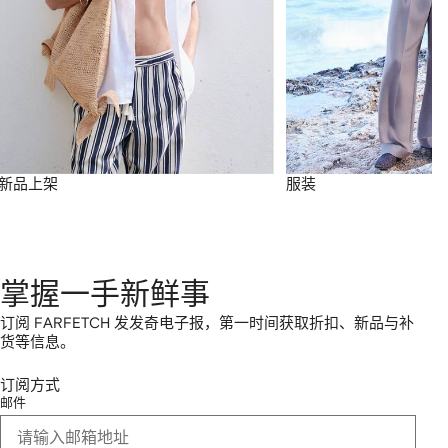
新品上架
服装
掌握一手新鲜事
订阅 FARFETCH 发发奇电子报，第一时间获取折扣、新品与补
货等信息。
订阅方式
邮件