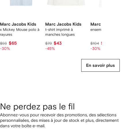
Marc Jacobs Kids
Marc Jacobs Kids
Marc Jacobs Kids
x Mickey Mouse polo à
t-shirt imprimé à
ensemble short blanc
rayures
manches longues
$65
$43
$73
$93
$79
$104
-30%
-45%
-30%
En savoir plus
Ne perdez pas le fil
Abonnez-vous pour recevoir des promotions, des sélections
personnalisées, des mises à jour de stock et plus, directement
dans votre boîte e-mail.