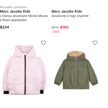
Nouvelle collection
Marc Jacobs Kids
Marc Jacobs Kids
x Disney doudoune Minnie Mouse
doudoune à logo imprimé
à fleurs appliquées
$234
$160
$214
-25%