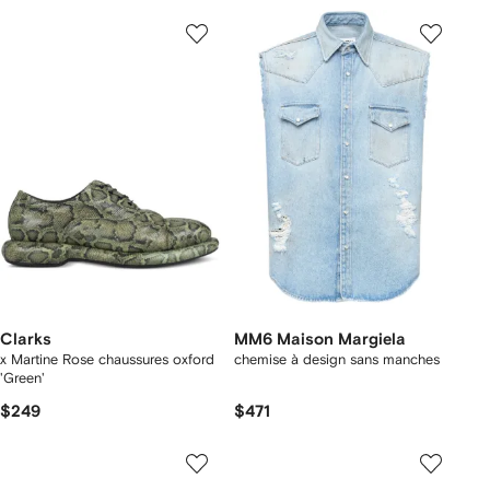
Clarks
MM6 Maison Margiela
x Martine Rose chaussures oxford
chemise à design sans manches
'Green'
$249
$471