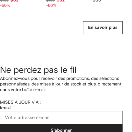
$82
$82
$65
$165
$165
-50%
-50%
En savoir plus
Ne perdez pas le fil
Abonnez-vous pour recevoir des promotions, des sélections
personnalisées, des mises à jour de stock et plus, directement
dans votre boîte e-mail.
MISES À JOUR VIA :
E-mail
S'abonner