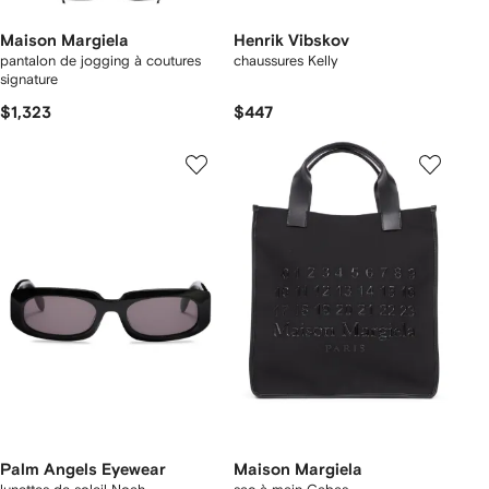
Maison Margiela
Henrik Vibskov
pantalon de jogging à coutures
chaussures Kelly
signature
$1,323
$447
Palm Angels Eyewear
Maison Margiela