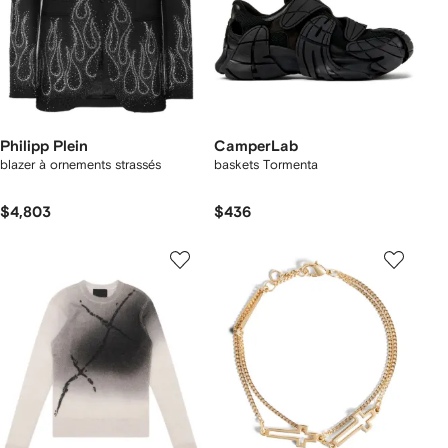
Philipp Plein
CamperLab
blazer à ornements strassés
baskets Tormenta
$4,803
$436