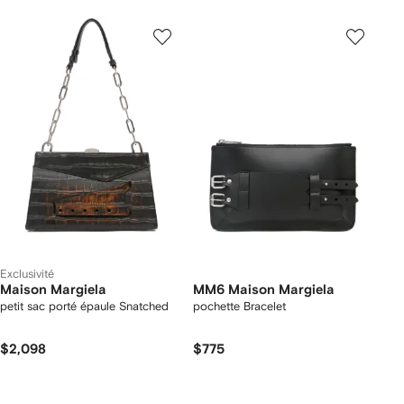
Exclusivité
Maison Margiela
MM6 Maison Margiela
petit sac porté épaule Snatched
pochette Bracelet
$2,098
$775