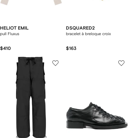
HELIOT EMIL
DSQUARED2
pull Fluxus
bracelet à breloque croix
$410
$163