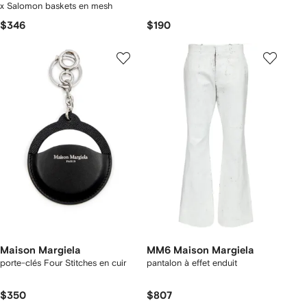
x Salomon baskets en mesh
$346
$190
Maison Margiela
MM6 Maison Margiela
porte-clés Four Stitches en cuir
pantalon à effet enduit
$350
$807