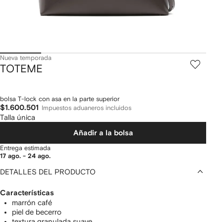
Nueva temporada
TOTEME
bolsa T-lock con asa en la parte superior
$1.600.501
Impuestos aduaneros incluidos
Talla única
Añadir a la bolsa
Entrega estimada
17 ago. - 24 ago.
DETALLES DEL PRODUCTO
Características
marrón café
piel de becerro
textura granulada suave