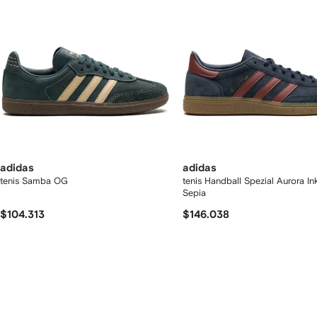
adidas
adidas
tenis Samba OG
tenis Handball Spezial Aurora In
Sepia
$104.313
$146.038