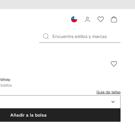
 White
cluidos
Guía de tallas
Añadir a la bolsa