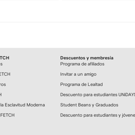
ETCH
Descuentos y membresía
os
Programa de afiliados
FETCH
Invitar a un amigo
ros
Programa de Lealtad
H
Descuento para estudiantes UNiDAY
 la Esclavitud Moderna
Student Beans y Graduados
ARFETCH
Descuento para estudiantes y jóven