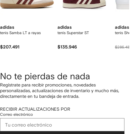
adidas
adidas
adidas
tenis Samba LT a rayas
tenis Superstar ST
tenis Shel
$207.491
$135.946
$286.480
No te pierdas de nada
Regístrate para recibir promociones, novedades
personalizadas, actualizaciones de inventario y mucho más,
directamente en tu bandeja de entrada.
RECIBIR ACTUALIZACIONES POR
Correo electrónico