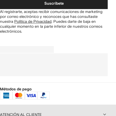
Suscríbete
Al registrarte, aceptas recibir comunicaciones de marketing
por correo electrónico y reconoces que has consultaste
nuestra
Política de Privacidad
.
Puedes darte de baja en
cualquier momento en la parte inferior de nuestros correos
electrónicos.
Métodos de pago
ATENCIÓN AL CLIENTE