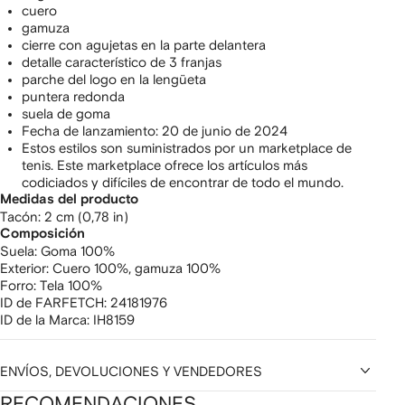
cuero
gamuza
cierre con agujetas en la parte delantera
detalle característico de 3 franjas
parche del logo en la lengüeta
puntera redonda
suela de goma
Fecha de lanzamiento: 20 de junio de 2024
Estos estilos son suministrados por un marketplace de
tenis. Este marketplace ofrece los artículos más
codiciados y difíciles de encontrar de todo el mundo.
Medidas del producto
tacón: 2 cm (0,78 in)
Composición
Suela:
Goma 100%
Exterior:
Cuero 100%,
gamuza 100%
Forro:
Tela 100%
ID de FARFETCH:
24181976
ID de la Marca:
IH8159
ENVÍOS, DEVOLUCIONES Y VENDEDORES
RECOMENDACIONES