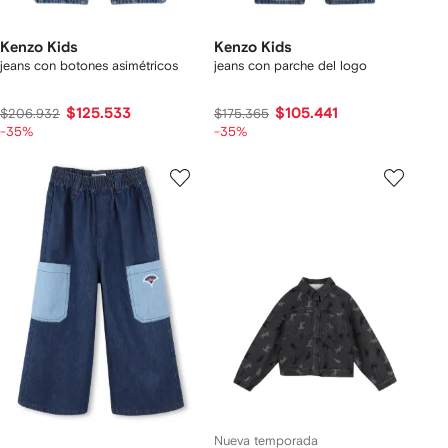
Kenzo Kids
Kenzo Kids
jeans con botones asimétricos
jeans con parche del logo
$125.533
$105.441
$206.932
$175.365
-35%
-35%
Nueva temporada