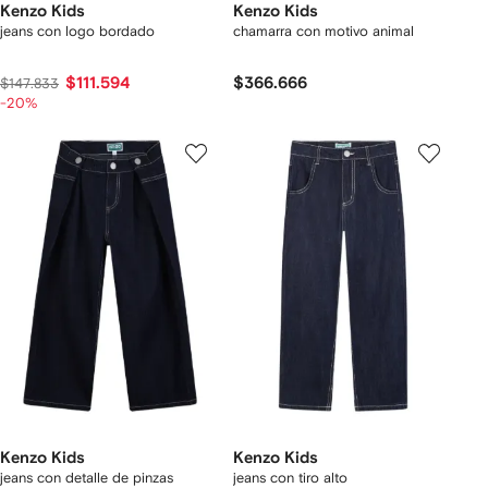
Kenzo Kids
Kenzo Kids
jeans con logo bordado
chamarra con motivo animal
$111.594
$366.666
$147.833
-20%
Kenzo Kids
Kenzo Kids
jeans con detalle de pinzas
jeans con tiro alto