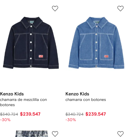
Kenzo Kids
Kenzo Kids
chamarra de mezclilla con
chamarra con botones
botones
$239.547
$239.547
$340.724
$340.724
-30%
-30%