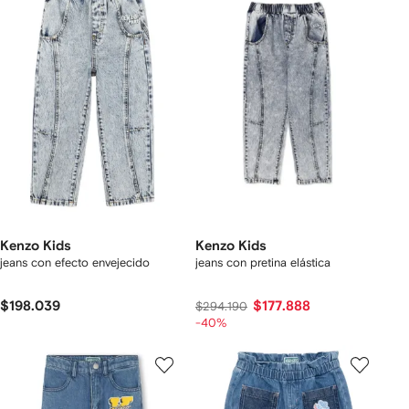
Kenzo Kids
Kenzo Kids
jeans con efecto envejecido
jeans con pretina elástica
$198.039
$177.888
$294.190
-40%