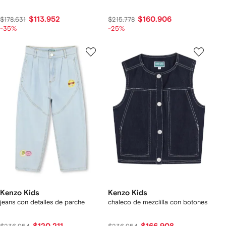
$113.952
$160.906
$178.631
$215.778
-35%
-25%
Kenzo Kids
Kenzo Kids
jeans con detalles de parche
chaleco de mezclilla con botones