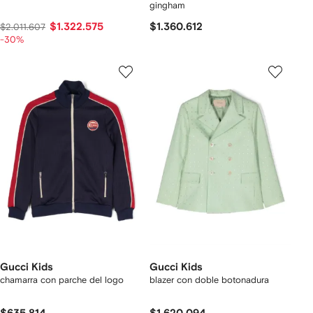
gingham
$1.322.575
$1.360.612
$2.011.607
-30%
Gucci Kids
Gucci Kids
chamarra con parche del logo
blazer con doble botonadura