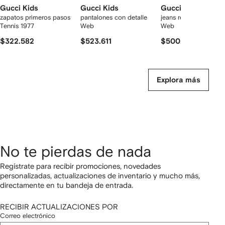
Gucci Kids
Gucci Kids
Gucci Kids
zapatos primeros pasos
pantalones con detalle
jeans rectos con detal
Tennis 1977
Web
Web
$322.582
$523.611
$500.236
Explora más
No te pierdas de nada
Regístrate para recibir promociones, novedades
personalizadas, actualizaciones de inventario y mucho más,
directamente en tu bandeja de entrada.
RECIBIR ACTUALIZACIONES POR
Correo electrónico