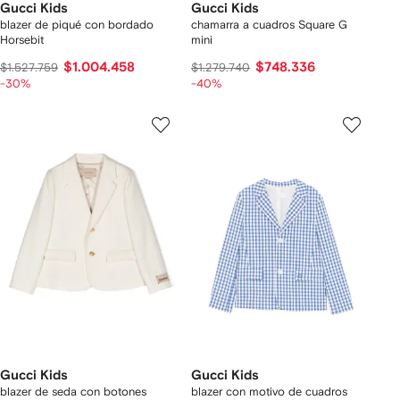
Gucci Kids
Gucci Kids
blazer de piqué con bordado
chamarra a cuadros Square G
Horsebit
mini
$1.004.458
$748.336
$1.527.759
$1.279.740
-30%
-40%
Gucci Kids
Gucci Kids
blazer de seda con botones
blazer con motivo de cuadros