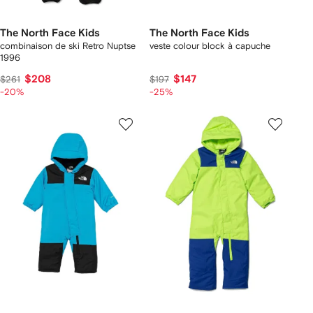
The North Face Kids
The North Face Kids
combinaison de ski Retro Nuptse
veste colour block à capuche
1996
$208
$147
$261
$197
-20%
-25%