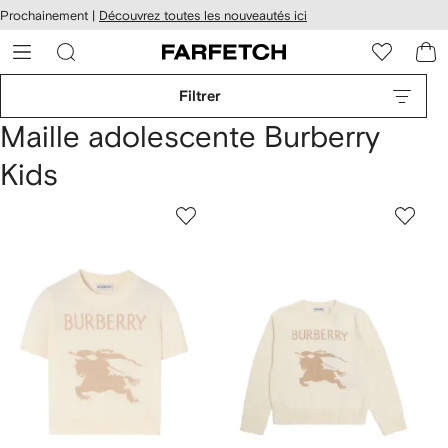
Passer
cessibilité
Prochainement |
Découvrez toutes les nouveautés ici
au
hez
contenu
ARFETCH
principal
Filtrer
Maille adolescente Burberry
Kids