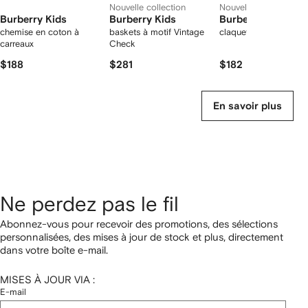
Nouvelle collection
Nouvelle collection
Burberry Kids
Burberry Kids
Burberry Kids
chemise en coton à
baskets à motif Vintage
claquettes Check
carreaux
Check
$188
$281
$182
En savoir plus
Ne perdez pas le fil
Abonnez-vous pour recevoir des promotions, des sélections
personnalisées, des mises à jour de stock et plus, directement
dans votre boîte e-mail.
MISES À JOUR VIA :
E-mail