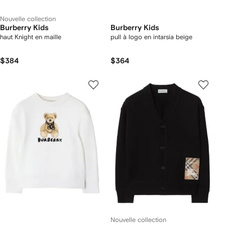
Nouvelle collection
Burberry Kids
Burberry Kids
haut Knight en maille
pull à logo en intarsia beige
$384
$364
Nouvelle collection