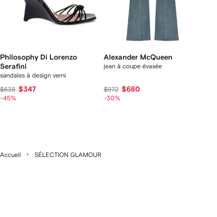
Philosophy Di Lorenzo
Alexander McQueen
Serafini
jean à coupe évasée
sandales à design verni
$347
$680
$635
$972
-45%
-30%
Accueil
SÉLECTION GLAMOUR