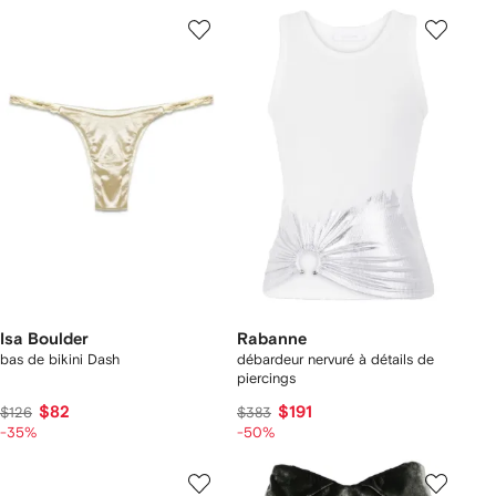
Isa Boulder
Rabanne
bas de bikini Dash
débardeur nervuré à détails de
piercings
$82
$191
$126
$383
-35%
-50%