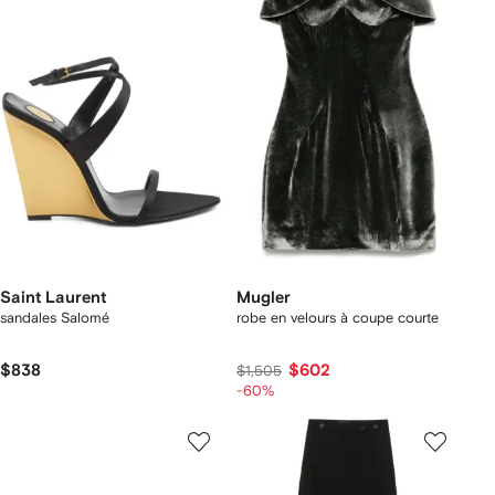
Saint Laurent
Mugler
sandales Salomé
robe en velours à coupe courte
$838
$602
$1,505
-60%