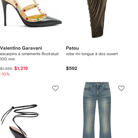
Valentino Garavani
Patou
escarpins à ornements Rockstud
robe mi-longue à dos ouvert
100 mm
$1,219
$592
$1,365
-10%