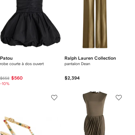
Patou
Ralph Lauren Collection
robe courte à dos ouvert
pantalon Dean
$560
$2,394
$658
-10%