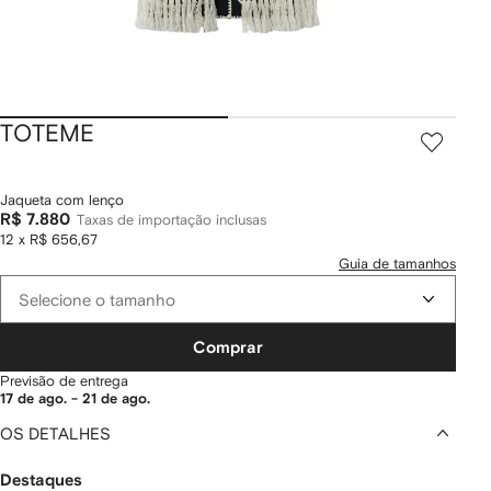
TOTEME
Jaqueta com lenço
R$ 7.880
Taxas de importação inclusas
12 x R$ 656,67
Guia de tamanhos
Selecione o tamanho
Comprar
Previsão de entrega
17 de ago. - 21 de ago.
OS DETALHES
Destaques