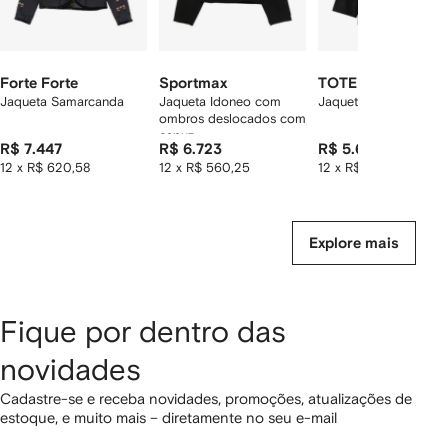
Forte Forte
Sportmax
TOTEME
Jaqueta Samarcanda
Jaqueta Idoneo com
Jaqueta com capuz
ombros deslocados com
capuz
R$ 7.447
R$ 6.723
R$ 5.667
12 x R$ 620,58
12 x R$ 560,25
12 x R$ 472,25
Explore mais
Fique por dentro das
novidades
Cadastre-se e receba novidades, promoções, atualizações de
estoque, e muito mais – diretamente no seu e-mail