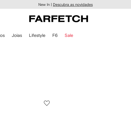
New In |
Descubra as novidades
ios
Joias
Lifestyle
F6
Sale