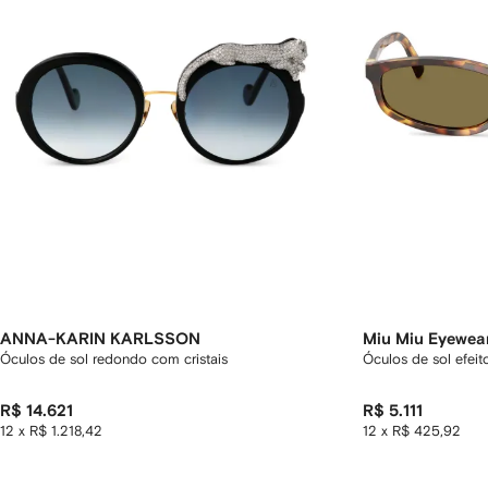
ANNA-KARIN KARLSSON
Miu Miu Eyewea
Óculos de sol redondo com cristais
Óculos de sol efeit
R$ 14.621
R$ 5.111
12 x R$ 1.218,42
12 x R$ 425,92