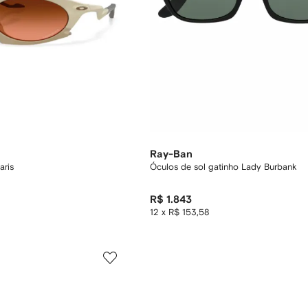
Ray-Ban
aris
Óculos de sol gatinho Lady Burbank
R$ 1.843
12 x R$ 153,58