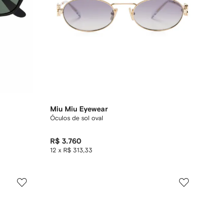
Miu Miu Eyewear
Óculos de sol oval
R$ 3.760
12 x R$ 313,33