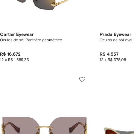
Cartier Eyewear
Prada Eyewear
Óculos de sol Panthère geométrico
Óculos de sol oval
R$ 16.672
R$ 4.537
12 x R$ 1.389,33
12 x R$ 378,08