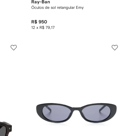
Ray-Ban
Óculos de sol retangular Emy
R$ 950
12 x R$ 79,17