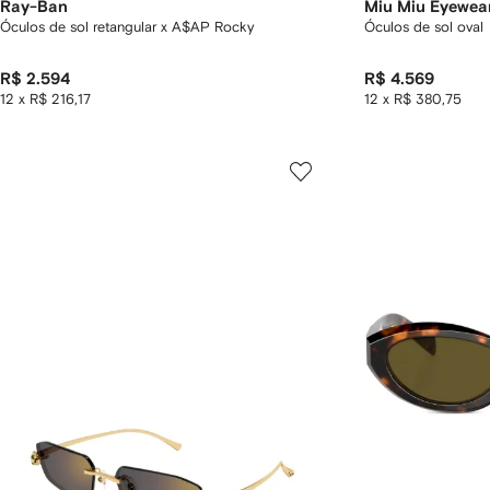
Ray-Ban
Miu Miu Eyewea
Óculos de sol retangular x A$AP Rocky
Óculos de sol oval
R$ 2.594
R$ 4.569
12 x R$ 216,17
12 x R$ 380,75