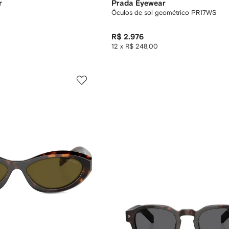
r
Prada Eyewear
Óculos de sol geométrico PR17WS
R$ 2.976
12 x R$ 248,00