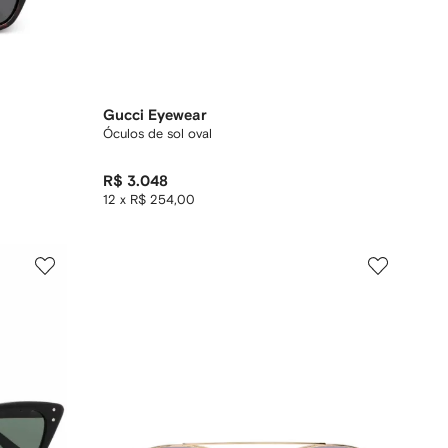
Gucci Eyewear
Óculos de sol oval
R$ 3.048
12 x R$ 254,00