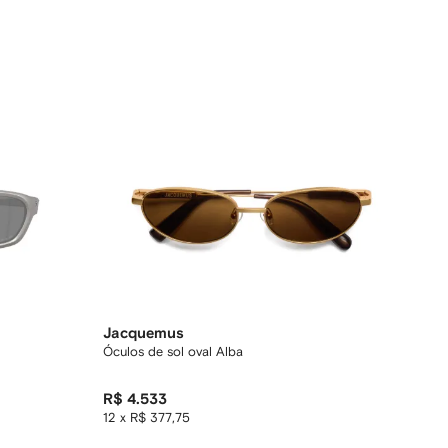
Jacquemus
Óculos de sol oval Alba
R$ 4.533
12 x R$ 377,75