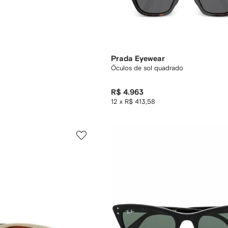
Prada Eyewear
Óculos de sol quadrado
R$ 4.963
12 x R$ 413,58