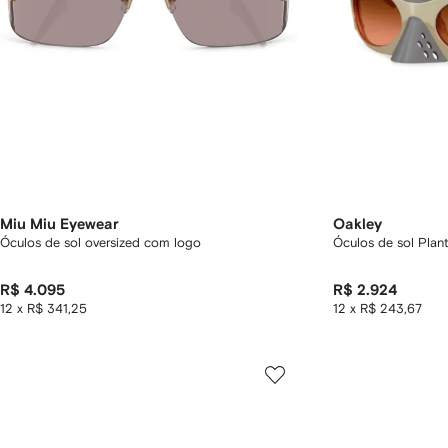
Miu Miu Eyewear
Oakley
Óculos de sol oversized com logo
Óculos de sol Plant
R$ 4.095
R$ 2.924
12 x R$ 341,25
12 x R$ 243,67