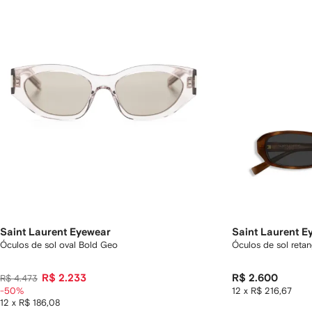
Saint Laurent Eyewear
Saint Laurent E
Óculos de sol oval Bold Geo
Óculos de sol retan
R$ 2.233
R$ 2.600
R$ 4.473
-50%
12 x R$ 216,67
12 x R$ 186,08