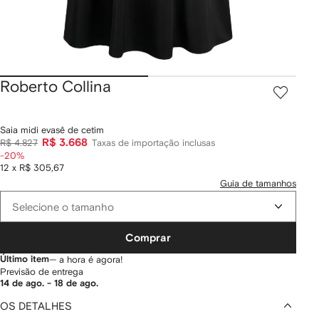
Roberto Collina
Saia midi evasê de cetim
R$ 3.668
R$ 4.827
Taxas de importação inclusas
-20%
12 x R$ 305,67
Guia de tamanhos
Selecione o tamanho
Comprar
Último item
— a hora é agora!
Previsão de entrega
14 de ago. - 18 de ago.
OS DETALHES