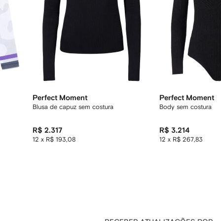
Perfect Moment
Perfect Moment
Blusa de capuz sem costura
Body sem costura
R$ 2.317
R$ 3.214
12 x R$ 193,08
12 x R$ 267,83