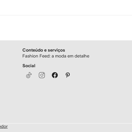
Conteúdo e serviços
Fashion Feed: a moda em detalhe
Social
edor