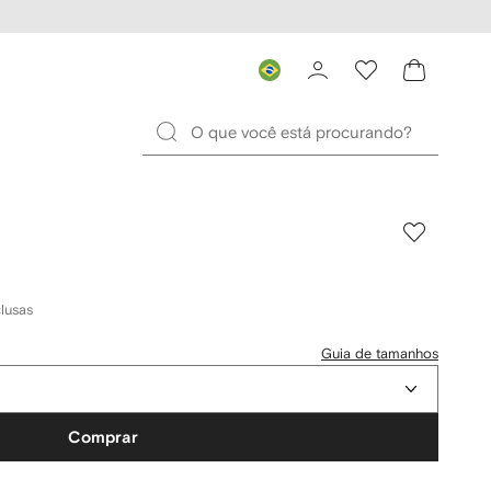
lusas
Guia de tamanhos
Comprar