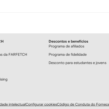
CH
Descontos e benefícios
Programa de afiliados
ras da FARFETCH
Programa de fidelidade
Desconto para estudantes e jovens
sing
dade intelectual
Configurar cookies
Código de Conduta do Fornec