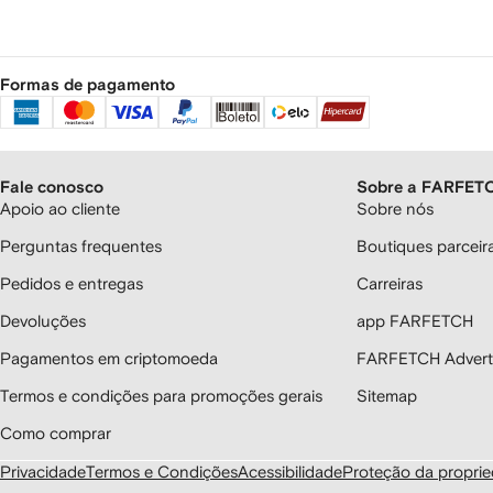
Formas de pagamento
Fale conosco
Sobre a FARFET
Apoio ao cliente
Sobre nós
Perguntas frequentes
Boutiques parcei
Pedidos e entregas
Carreiras
Devoluções
app FARFETCH
Pagamentos em criptomoeda
FARFETCH Adverti
Termos e condições para promoções gerais
Sitemap
Como comprar
Privacidade
Termos e Condições
Acessibilidade
Proteção da proprie