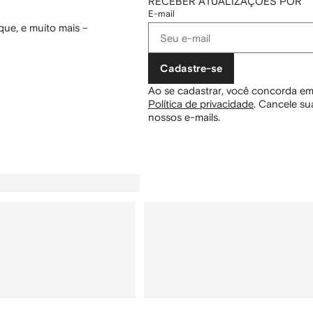
RECEBER ATUALIZAÇÕES POR
E-mail
ue, e muito mais –
Cadastre-se
Ao se cadastrar, você concorda em
Política de privacidade
.
Cancele sua
nossos e-mails.