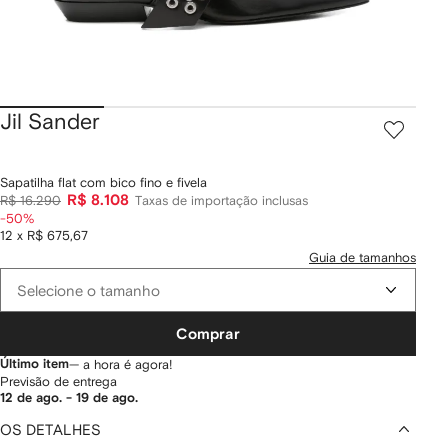
Jil Sander
Sapatilha flat com bico fino e fivela
R$ 8.108
R$ 16.290
Taxas de importação inclusas
-50%
12 x R$ 675,67
Guia de tamanhos
Selecione o tamanho
Comprar
Último item
— a hora é agora!
Previsão de entrega
12 de ago. - 19 de ago.
OS DETALHES