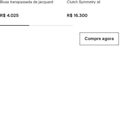
Blusa transpassada de jacquard
Clutch Symmetry slim de camurça
R$ 4.025
R$ 16.300
Compre agora