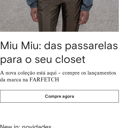
Miu Miu: das passarelas
para o seu closet
A nova coleção está aqui – compre os lançamentos
da marca na FARFETCH
Compre agora
New in: novidades