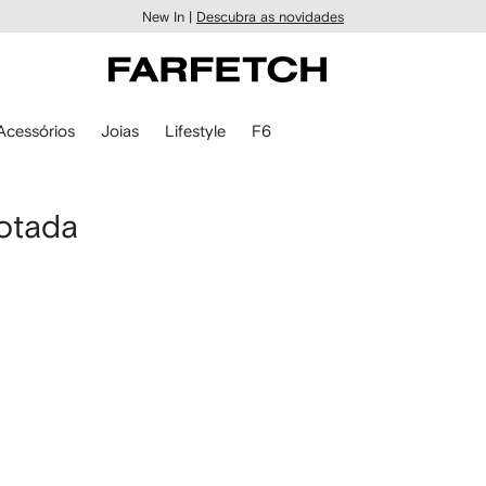
New In |
Descubra as novidades
Acessórios
Joias
Lifestyle
F6
otada