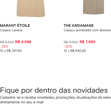
MARANT ÉTOILE
THE ANDAMANE
Casaco Lexana
Casaco acinturado com abotoa
R$ 4.098
R$ 7.690
R$ 6.344
R$ 11.302
-35%
-30%
12 x R$ 341,50
12 x R$ 640,83
Fique por dentro das novidades
Cadastre-se e receba novidades, promoções, atualizações de estoq
diretamente no seu e-mail