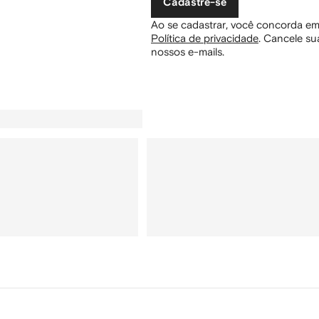
Cadastre-se
Ao se cadastrar, você concorda em
Política de privacidade
.
Cancele sua
nossos e-mails.